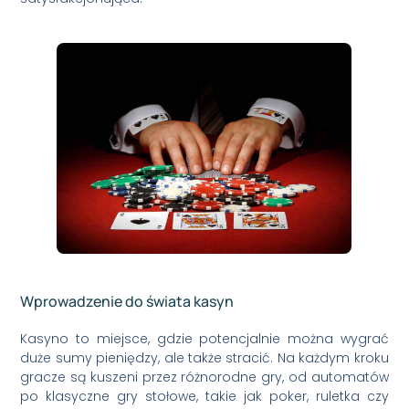
Wprowadzenie do świata kasyn
Kasyno to miejsce, gdzie potencjalnie można wygrać
duże sumy pieniędzy, ale także stracić. Na każdym kroku
gracze są kuszeni przez różnorodne gry, od automatów
po klasyczne gry stołowe, takie jak poker, ruletka czy