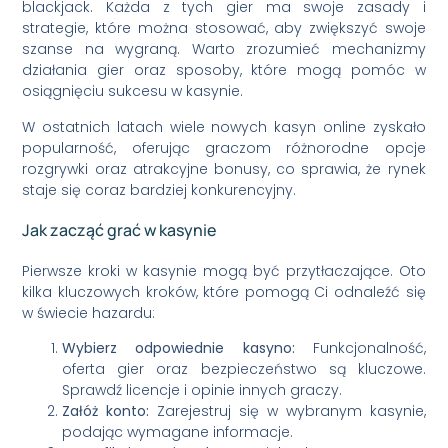
blackjack. Każda z tych gier ma swoje zasady i
strategie, które można stosować, aby zwiększyć swoje
szanse na wygraną. Warto zrozumieć mechanizmy
działania gier oraz sposoby, które mogą pomóc w
osiągnięciu sukcesu w kasynie.
W ostatnich latach wiele nowych kasyn online zyskało
popularność, oferując graczom różnorodne opcje
rozgrywki oraz atrakcyjne bonusy, co sprawia, że rynek
staje się coraz bardziej konkurencyjny.
Jak zacząć grać w kasynie
Pierwsze kroki w kasynie mogą być przytłaczające. Oto
kilka kluczowych kroków, które pomogą Ci odnaleźć się
w świecie hazardu:
Wybierz odpowiednie kasyno:
Funkcjonalność,
oferta gier oraz bezpieczeństwo są kluczowe.
Sprawdź licencje i opinie innych graczy.
Załóż konto:
Zarejestruj się w wybranym kasynie,
podając wymagane informacje.