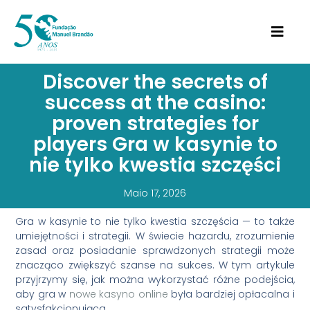
Discover the secrets of
success at the casino:
proven strategies for
players Gra w kasynie to
nie tylko kwestia szczęści
Maio 17, 2026
Gra w kasynie to nie tylko kwestia szczęścia — to także
umiejętności i strategii. W świecie hazardu, zrozumienie
zasad oraz posiadanie sprawdzonych strategii może
znacząco zwiększyć szanse na sukces. W tym artykule
przyjrzymy się, jak można wykorzystać różne podejścia,
aby gra w
nowe kasyno online
była bardziej opłacalna i
satysfakcjonująca.