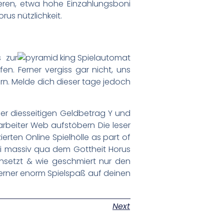
eren, etwa hohe Einzahlungsboni
us nützlichkeit.
s zur
en. Ferner vergiss gar nicht, uns
n. Melde dich dieser tage jedoch
er diesseitigen Geldbetrag Y und
tarbeiter Web aufstöbern Die leser
ierten Online Spielhölle as part of
sei massiv qua dem Gottheit Horus
nsetzt & wie geschmiert nur den
ferner enorm Spielspaß auf deinen
Next