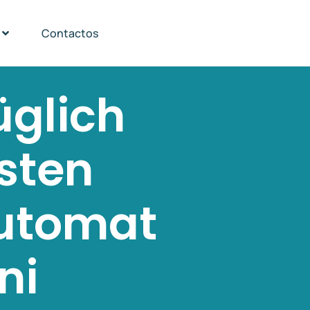
Contactos
glich
sten
automat
ni