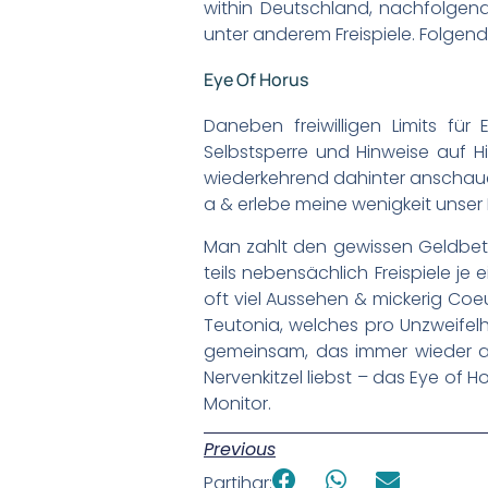
within Deutschland, nachfolgen
unter anderem Freispiele. Folgen
Eye Of Horus
Daneben freiwilligen Limits fü
Selbstsperre und Hinweise auf Hi
wiederkehrend dahinter anschaue
a & erlebe meine wenigkeit unser
Man zahlt den gewissen Geldbetr
teils nebensächlich Freispiele je
oft viel Aussehen & mickerig Coeur
Teutonia, welches pro Unzweifelh
gemeinsam, das immer wieder al
Nervenkitzel liebst – das Eye of
Monitor.
Previous
Partihar: