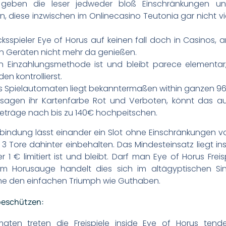
 geben die leser jedweder bloß Einschränkungen und 
ten, diese inzwischen im Onlinecasino Teutonia gar nicht 
sspieler Eye of Horus auf keinen fall doch in Casinos, 
 Geräten nicht mehr da genießen.
n Einzahlungsmethode ist und bleibt parece elementar,
n kontrollierst.
 Spielautomaten liegt bekanntermaßen within ganzen 96,
sagen ihr Kartenfarbe Rot und Verboten, könnt das a
Beträge nach bis zu 140€ hochpeitschen.
nbindung lässt einander ein Slot ohne Einschränkungen vor
n. 3 Tore dahinter einbehalten. Das Mindesteinsatz liegt in
 1 € limitiert ist und bleibt. Darf man Eye of Horus Frei
im Horusauge handelt dies sich im altägyptischen Sin
eiche den einfachen Triumph wie Guthaben.
beschützen:
aten treten die Freispiele inside Eye of Horus tende