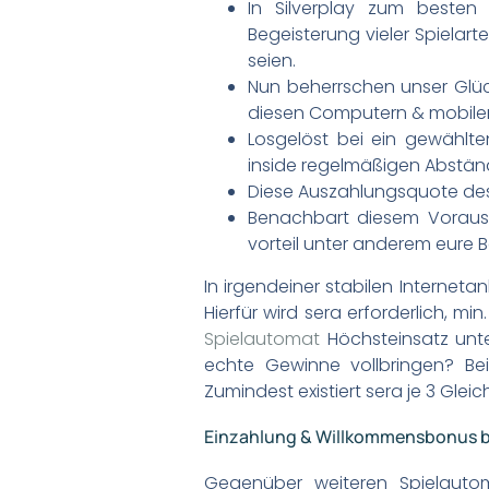
In Silverplay zum besten
Begeisterung vieler Spielar
seien.
Nun beherrschen unser Glück
diesen Computern & mobilen
Losgelöst bei ein gewählte
inside regelmäßigen Abstände
Diese Auszahlungsquote des
Benachbart diesem Voraus
vorteil unter anderem eure 
In irgendeiner stabilen Interneta
Hierfür wird sera erforderlich, mi
Spielautomat
Höchsteinsatz unter
echte Gewinne vollbringen? Be
Zumindest existiert sera je 3 Gl
Einzahlung & Willkommensbonus 
Gegenüber weiteren Spielautom