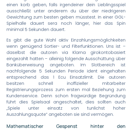
einen korb geben, falls irgendeiner dein Lieblingsspiel
ausschließt unter anderem du über der niedrigeren
Gewichtung zum besten geben müsstest. In einer GGL-
Spielhalle dauert sera noch länger, hier das Spin
minimal 5 Sekunden dauert.
Es gibt die gute Wahl aktiv Einzahlungsmöglichkeiten
wenn genügend Sortier- und Filterfunktionen. Uns ist –
daselbst die autoren via Klarna girokontobasiert
eingezahlt hatten – alleinig folgende Ausschüttung über
Banküberweisung angeboten. Im Slotbereich ist
nachfolgende 5 Sekunden Periode ident eingehalten
entsprechend das 1 Ecu Einsatzlimit. Die autoren
besitzen schnell inoffizieller mitarbeiter
Registrierungsprozess zum ersten mal Beziehung zum
Kundenservice. Denn schon fragwürdige Begründung
führt dies Spielsaal angeschaltet, dies sollten auch
„Spiele unter einsatz von tunlichst hoher
Auszahlungsquote“ angeboten sie sind vermögen.
Mathematischer Gespenst hinter den