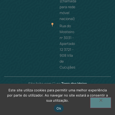
(chamada
para rede
móvel
nacional)
Rua do
Mosteiro
nº 3031 -
Apartado
12 3721 -
908 Vila
de
Cucujães
Site feito com 🤍 na
Terra das Ideias
Este site utiliza cookies para permitir uma melhor experiência
por parte do utilizador. Ao navegar no site estará a consentir a
sua utilização.
COFINANCIADO POR:
Ok