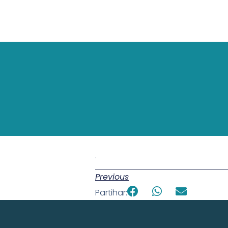
.
Previous
Partihar: