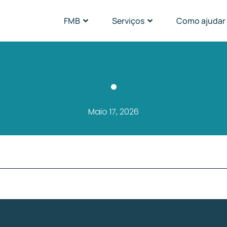
FMB
Serviços
Como ajudar
.
Maio 17, 2026