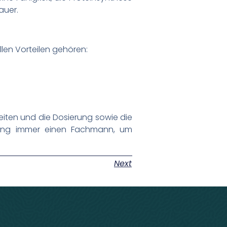
auer.
llen Vorteilen gehören:
beiten und die Dosierung sowie die
dung immer einen Fachmann, um
Next