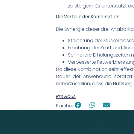
zu steigern. Es unterstützt 
Die Vorteile der Kombination
Die Synergie dieser drei Anabolik
Steigerung der Muskelmasse
Erhöhung der Kraft und Aus
Schnellere Erholungszeiten n
Verbesserte Fettverbrennu
Da diese Kombination sehr effekti
Dauer der Anwendung sorgfält
sicherzustellen, dass die Nutzung s
Previous
Partihar: