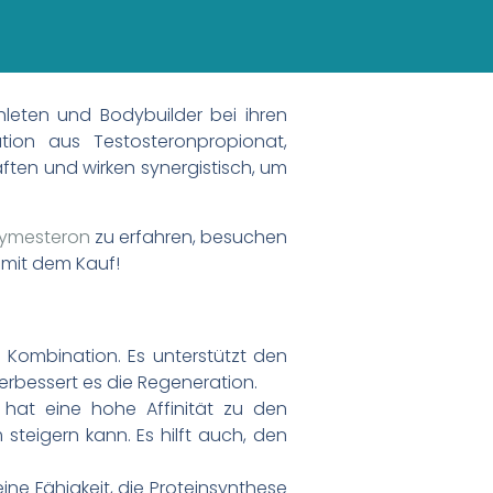
hleten und Bodybuilder bei ihren
tion aus Testosteronpropionat,
ften und wirken synergistisch, um
oxymesteron
zu erfahren, besuchen
 mit dem Kauf!
 Kombination. Es unterstützt den
erbessert es die Regeneration.
 hat eine hohe Affinität zu den
teigern kann. Es hilft auch, den
ne Fähigkeit, die Proteinsynthese