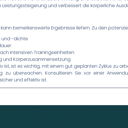
die Leistungssteigerung und verbessert die körperliche Ausd
a kann bemerkenswerte Ergebnisse liefern. Zu den potenzie
 und -dichte
dauer
ach intensiven Trainingseinheiten
ng und Körperzusammensetzung
v ist, ist es wichtig, mit einem gut geplanten Zyklus zu ar
ig zu überwachen. Konsultieren Sie vor einer Anwen
icher und effektiv ist.