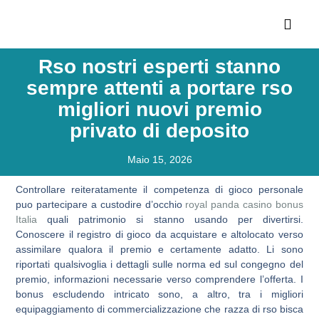
Rso nostri esperti stanno
sempre attenti a portare rso
migliori nuovi premio
privato di deposito
Maio 15, 2026
Controllare reiteratamente il competenza di gioco personale
puo partecipare a custodire d’occhio
royal panda casino bonus
Italia
quali patrimonio si stanno usando per divertirsi.
Conoscere il registro di gioco da acquistare e altolocato verso
assimilare qualora il premio e certamente adatto. Li sono
riportati qualsivoglia i dettagli sulle norma ed sul congegno del
premio, informazioni necessarie verso comprendere l’offerta. I
bonus escludendo intricato sono, a altro, tra i migliori
equipaggiamento di commercializzazione che razza di rso bisca