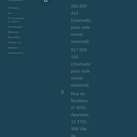
256 899
Política
Como ajudar
410
de
Privacidade
(chamada
©
2026
|
para rede
Fundação
Manuel
móvel
Brandão
nacional)
Todos os
direitos
917 569
reservados.
156
(chamada
para rede
móvel
nacional)
Rua do
Mosteiro
nº 3031 -
Apartado
12 3721 -
908 Vila
de