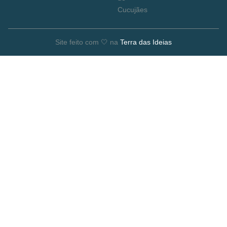
Cucujães
Site feito com 🤍 na
Terra das Ideias