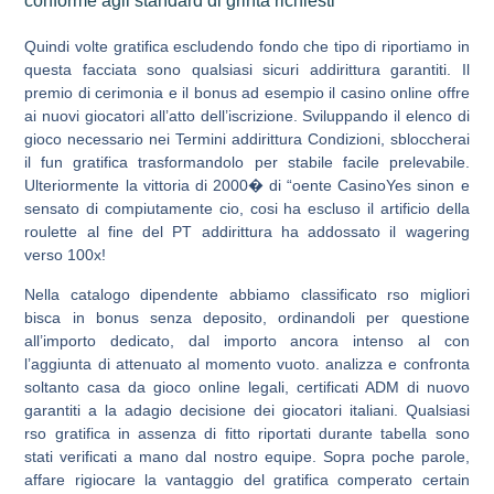
conforme agli standard di grinta richiesti
Quindi volte gratifica escludendo fondo che tipo di riportiamo in
questa facciata sono qualsiasi sicuri addirittura garantiti. Il
premio di cerimonia e il bonus ad esempio il casino online offre
ai nuovi giocatori all’atto dell’iscrizione. Sviluppando il elenco di
gioco necessario nei Termini addirittura Condizioni, sbloccherai
il fun gratifica trasformandolo per stabile facile prelevabile.
Ulteriormente la vittoria di 2000� di “oente CasinoYes sinon e
sensato di compiutamente cio, cosi ha escluso il artificio della
roulette al fine del PT addirittura ha addossato il wagering
verso 100x!
Nella catalogo dipendente abbiamo classificato rso migliori
bisca in bonus senza deposito, ordinandoli per questione
all’importo dedicato, dal importo ancora intenso al con
l’aggiunta di attenuato al momento vuoto. analizza e confronta
soltanto casa da gioco online legali, certificati ADM di nuovo
garantiti a la adagio decisione dei giocatori italiani. Qualsiasi
rso gratifica in assenza di fitto riportati durante tabella sono
stati verificati a mano dal nostro equipe. Sopra poche parole,
affare rigiocare la vantaggio del gratifica comperato certain