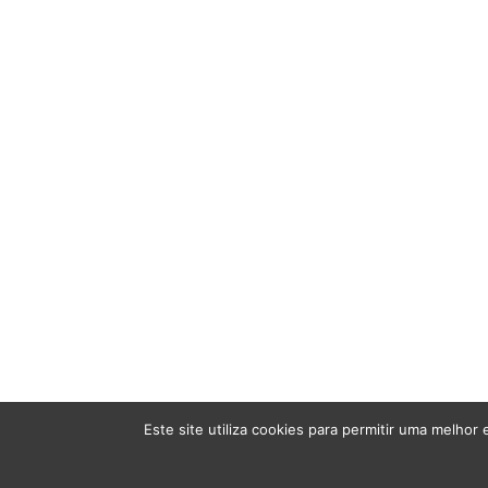
Este site utiliza cookies para permitir uma melhor 
COFINANCIADO POR: