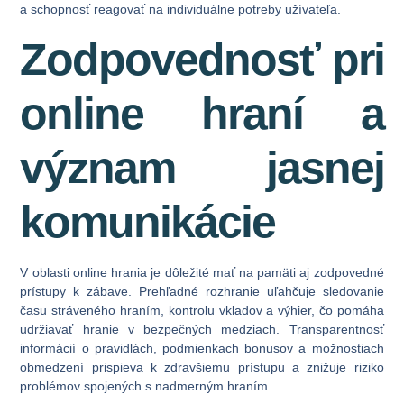
a schopnosť reagovať na individuálne potreby užívateľa.
Zodpovednosť pri
online hraní a
význam jasnej
komunikácie
V oblasti online hrania je dôležité mať na pamäti aj zodpovedné
prístupy k zábave. Prehľadné rozhranie uľahčuje sledovanie
času stráveného hraním, kontrolu vkladov a výhier, čo pomáha
udržiavať hranie v bezpečných medziach. Transparentnosť
informácií o pravidlách, podmienkach bonusov a možnostiach
obmedzení prispieva k zdravšiemu prístupu a znižuje riziko
problémov spojených s nadmerným hraním.