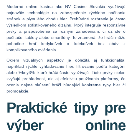
Moderné online kasína ako NV Casino Slovakia využívajú
najnovšie technológie na zabezpečenie rýchleho načítania
stránok a plynulého chodu hier. Prehľadné rozhranie je často
výsledkom sofistikovaného dizajnu, ktorý integruje responzívne
prvky a prispôsobenie sa rôznym zariadeniam, či už ide o
počítače, tablety alebo smartfóny. To znamená, že hráči môžu
pohodlne hrať kedykoľvek a kdekoľvek bez obáv z
komplikovaného ovládania.
Okrem vizuálnych aspektov je dôležitá aj funkcionalita,
napríklad rýchle vyhľadávanie hier, filtrovanie podľa kategórií
alebo %key3%, ktoré hráči často využívajú. Tieto prvky nielen
zvyšujú prehľadnosť, ale aj efektivitu používania platformy, čo
ocenia najmä skúsení hráči hľadajúci konkrétne typy hier či
promoakcie.
Praktické tipy pre
výber online