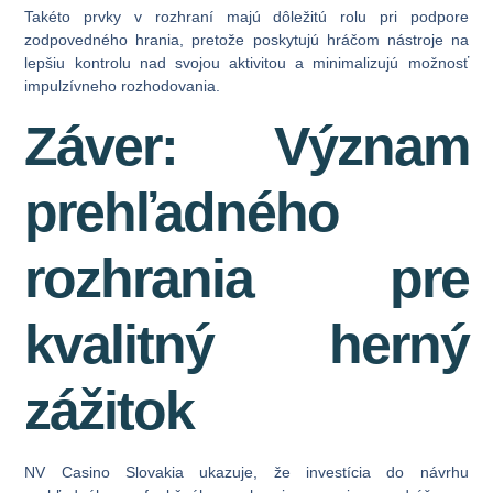
Takéto prvky v rozhraní majú dôležitú rolu pri podpore
zodpovedného hrania, pretože poskytujú hráčom nástroje na
lepšiu kontrolu nad svojou aktivitou a minimalizujú možnosť
impulzívneho rozhodovania.
Záver: Význam
prehľadného
rozhrania pre
kvalitný herný
zážitok
NV Casino Slovakia ukazuje, že investícia do návrhu