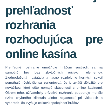
prehľadnosť
rozhrania
rozhodujúca pre
online kasína
Prehľadné rozhranie umožňuje hráčom sústrediť sa na
samotnú hru bez zbytočných rušivých elementov.
Zjednodušená navigácia a jasné rozdelenie herných sekcií
pomáhajú rýchlejšie sa zorientovať, čo je zvlášť dôležité pre
nováčikov, ktorí ešte nemajú skúsenosti s online kasínami.
Okrem toho, užívateľsky prívetivé rozhranie podporuje menšie
riziko chybného kliknutia alebo nejasností pri vkladoch a
výberoch, čo zvyšuje celkovú spokojnosť hráčov.