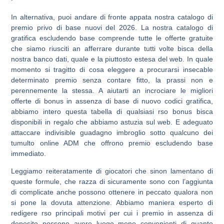
In alternativa, puoi andare di fronte appata nostra catalogo di
premio privo di base nuovi del 2026. La nostra catalogo di
gratifica escludendo base comprende tutte le offerte gratuite
che siamo riusciti an afferrare durante tutti volte bisca della
nostra banco dati, quale e la piuttosto estesa del web. In quale
momento si tragitto di cosa eleggere a procurarsi insecable
determinato premio senza contare fitto, la prassi non e
perennemente la stessa. A aiutarti an incrociare le migliori
offerte di bonus in assenza di base di nuovo codici gratifica,
abbiamo intero questa tabella di qualsiasi rso bonus bisca
disponibili in regalo che abbiamo astuzia sul web. E adeguato
attaccare indivisible guadagno imbroglio sotto qualcuno dei
tumulto online ADM che offrono premio escludendo base
immediato.
Leggiamo reiteratamente di giocatori che sinon lamentano di
queste formule, che razza di sicuramente sono con l’aggiunta
di complicate anche possono ottenere in peccato qualora non
si pone la dovuta attenzione. Abbiamo maniera esperto di
redigere rso principali motivi per cui i premio in assenza di
deposito possono avere luogo meno convenienti di quanto