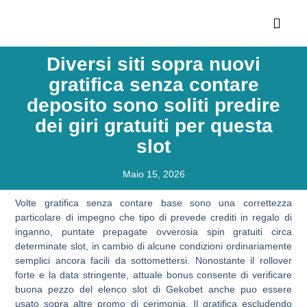
Diversi siti sopra nuovi
gratifica senza contare
deposito sono soliti predire
dei giri gratuiti per questa
slot
Maio 15, 2026
Volte gratifica senza contare base sono una correttezza
particolare di impegno che tipo di prevede crediti in regalo di
inganno, puntate prepagate ovverosia spin gratuiti circa
determinate slot, in cambio di alcune condizioni ordinariamente
semplici ancora facili da sottomettersi. Nonostante il rollover
forte e la data stringente, attuale bonus consente di verificare
buona pezzo del elenco slot di Gekobet anche puo essere
usato sopra altre promo di cerimonia. Il gratifica escludendo