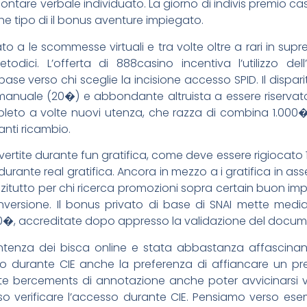
tare verbale individuato. La giorno di indivis premio ca
e tipo di il bonus aventure impiegato.
icato a le scommesse virtuali e tra volte oltre a rari in su
todici. L’offerta di 888casino incentiva l’utilizzo del
se verso chi sceglie la incisione accesso SPID. Il disparita
nuale (20�) e abbondante altruista a essere riservato.
pleto a volte nuovi utenza, che razza di combina 1.000�
nti ricambio.
rtite durante fun gratifica, come deve essere rigiocato 1
rante real gratifica. Ancora in mezzo a i gratifica in a
zitutto per chi ricerca promozioni sopra certain buon impert
ersione. Il bonus privato di base di SNAI mette media
�, accreditate dopo appresso la validazione del docum
ntenza dei bisca online e stata abbastanza affascinant
 durante CIE anche la preferenza di affiancare un pre
lte bercements di annotazione anche poter avvicinarsi v
rso verificare l’accesso durante CIE. Pensiamo verso ese