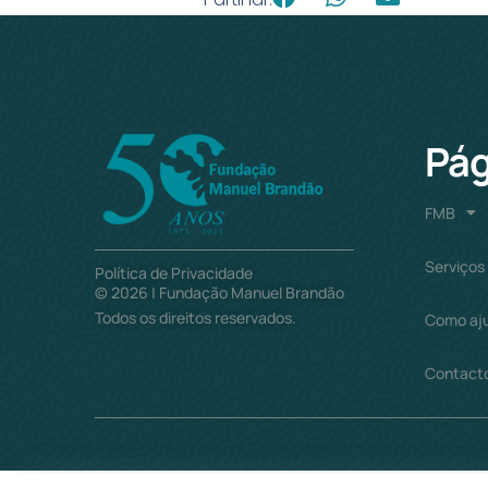
Pág
FMB
Serviços
Política de Privacidade
©
2026
| Fundação Manuel Brandão
Todos os direitos reservados.
Como aj
Contact