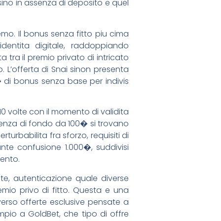
sino in assenza di deposito e quel
premo. Il bonus senza fitto piu cima
l’identita digitale, raddoppiando
 tra il premio privato di intricato
 L’offerta di Snai sinon presenta
 di bonus senza base per indivis
0 volte con il momento di validita
ssenza di fondo da 100� si trovano
urbabilita fra sforzo, requisiti di
nte confusione 1.000�, suddivisi
ento.
e, autenticazione quale diverse
mio privo di fitto. Questa e una
erso offerte esclusive pensate a
mpio a GoldBet, che tipo di offre