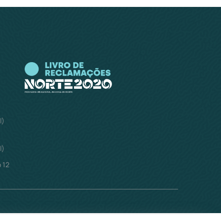
l)
l)
 12