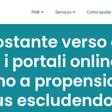
FMB
Serviços
Como ajudar
stante verso 
e i portali onl
o a propensi
s escludendo 