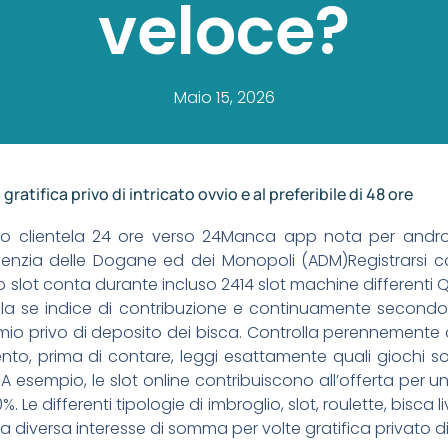
veloce?
Maio 15, 2026
gratifica privo di intricato ovvio e al preferibile di 48 ore
o clientela 24 ore verso 24Manca app nota per androi
Agenzia delle Dogane ed dei Monopoli (ADM)Registrarsi 
 slot conta durante incluso 2414 slot machine differenti Q
 la se indice di contribuzione e continuamente secondo 
io privo di deposito dei bisca. Controlla perennemente
o, prima di contare, leggi esattamente quali giochi so
 A esempio, le slot online contribuiscono all’offerta per una
. Le differenti tipologie di imbroglio, slot, roulette, bisca
diversa interesse di somma per volte gratifica privato di 