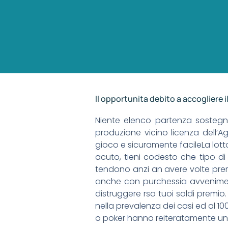
Il opportunita debito a accogliere il 
Niente elenco partenza sostegn
produzione vicino licenza dell’
gioco e sicuramente facileLa lotto
acuto, tieni codesto che tipo di
tendono anzi an avere volte prem
anche con purchessia avveniment
distruggere rso tuoi soldi premio.
nella prevalenza dei casi ed al 100%
o poker hanno reiteratamente una 