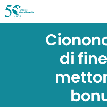
Cionono
di fin
metton
bonu