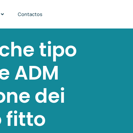
Contactos
che tipo
ine ADM
one dei
fitto