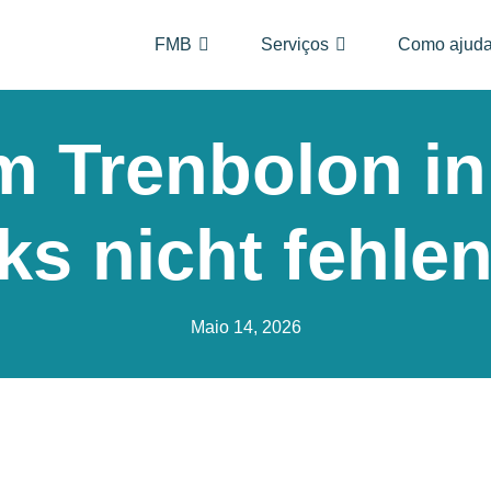
FMB
Serviços
Como ajuda
 Trenbolon in 
ks nicht fehlen
Maio 14, 2026