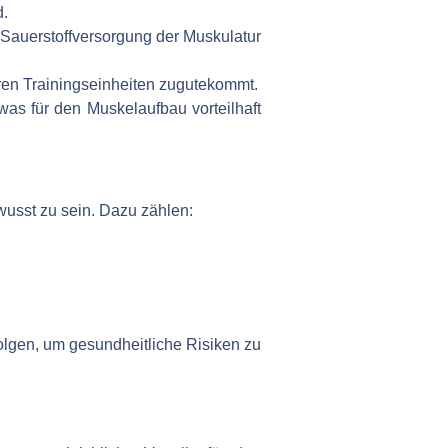
d.
 Sauerstoffversorgung der Muskulatur
hren Trainingseinheiten zugutekommt.
as für den Muskelaufbau vorteilhaft
wusst zu sein. Dazu zählen:
folgen, um gesundheitliche Risiken zu