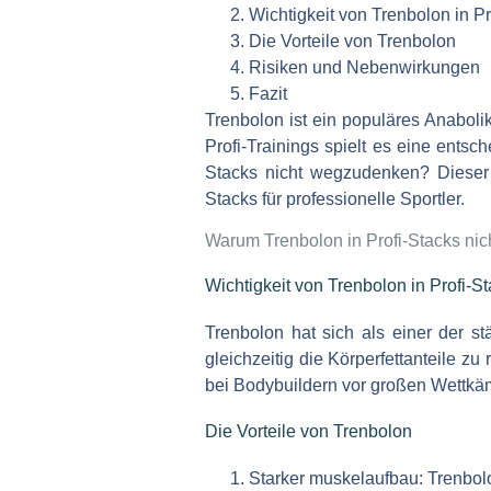
Wichtigkeit von Trenbolon in Pr
Die Vorteile von Trenbolon
Risiken und Nebenwirkungen
Fazit
Trenbolon ist ein populäres Anabolik
Profi-Trainings spielt es eine ents
Stacks nicht wegzudenken? Dieser A
Stacks für professionelle Sportler.
Warum Trenbolon in Profi-Stacks nich
Wichtigkeit von Trenbolon in Profi-S
Trenbolon hat sich als einer der st
gleichzeitig die Körperfettanteile z
bei Bodybuildern vor großen Wettkäm
Die Vorteile von Trenbolon
Starker muskelaufbau:
Trenbolo