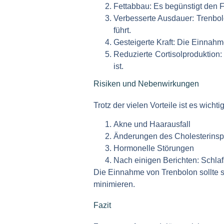
Fettabbau:
Es begünstigt den F
Verbesserte Ausdauer:
Trenbolo
führt.
Gesteigerte Kraft:
Die Einnahme 
Reduzierte Cortisolproduktion:
ist.
Risiken und Nebenwirkungen
Trotz der vielen Vorteile ist es wic
Akne und Haarausfall
Änderungen des Cholesterinsp
Hormonelle Störungen
Nach einigen Berichten: Sch
Die Einnahme von Trenbolon sollte st
minimieren.
Fazit