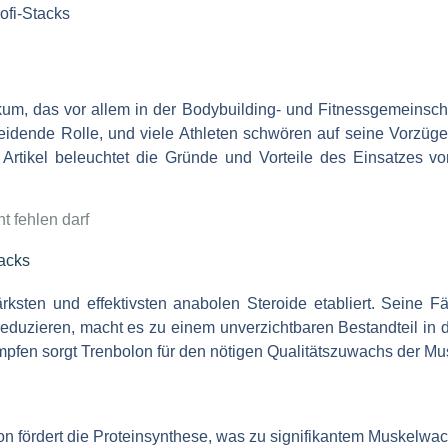
ofi-Stacks
um, das vor allem in der Bodybuilding- und Fitnessgemeinschaft
cheidende Rolle, und viele Athleten schwören auf seine Vorzüge
rtikel beleuchtet die Gründe und Vorteile des Einsatzes vo
t fehlen darf
tacks
ärksten und effektivsten anabolen Steroide etabliert. Seine 
u reduzieren, macht es zu einem unverzichtbaren Bestandteil in
pfen sorgt Trenbolon für den nötigen Qualitätszuwachs der Mus
n fördert die Proteinsynthese, was zu signifikantem Muskelwac