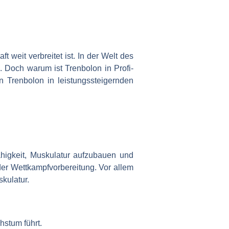
 weit verbreitet ist. In der Welt des
. Doch warum ist Trenbolon in Profi-
n Trenbolon in leistungssteigernden
Fähigkeit, Muskulatur aufzubauen und
 der Wettkampfvorbereitung. Vor allem
kulatur.
hstum führt.