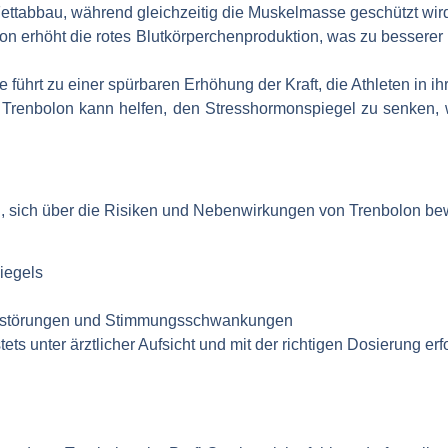
ettabbau, während gleichzeitig die Muskelmasse geschützt wir
n erhöht die rotes Blutkörperchenproduktion, was zu besserer
führt zu einer spürbaren Erhöhung der Kraft, die Athleten in i
Trenbolon kann helfen, den Stresshormonspiegel zu senken, w
htig, sich über die Risiken und Nebenwirkungen von Trenbolon be
iegels
lafstörungen und Stimmungsschwankungen
ets unter ärztlicher Aufsicht und mit der richtigen Dosierung er