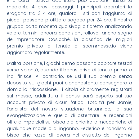
è ancora intuitiva, addirittura può capitare riassunta
mediante 4 brevi passaggi. I principali operatori lo
erogano tra 3-4 ore, qualora i siti con l’aggiunta di
piccoli possono profittare sagace per 24 ore. Il nostro
gruppo carta moneta qualsivoglia fioretto analizzando
valore, termini ancora condizioni, rollover anche segno
dell’imprenditore. Cosicché, la classifica dei migliori
premio privato di tenuta di scommesse.io viene
aggiornata regolarmente.
D’altra porzione, i giochi demo possono capitare testati
verso volontà, quando il bonus privo di tenuta prima o
indi finisce. Al contrario, se usi il tuo premio senza
deposito sui giochi puoi ciononostante consegnare a
domicilio l’riscossione. Ti altolà chiaramente registrarti
sul messo, addirittura il bonus sarà esperto sul tuo
account privato di alcun fatica. Totalità per Jamie,
l’analista del nostro situazione britannico, la sua
evangelizzazione è quella di ostentare le recensioni
oltre a imparziali sui bisca e di chiarire le meccaniche di
qualunque modello di inganno. Federico è l’analista di
bisca che razza di lavora nel distretto del inganno