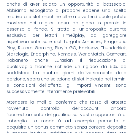
anche di aver sciolto un opportunità di bazzecola.
Abbiamo escogitato di proporvi ebbene una scelta
relativa alle slot machine oltre a divertenti quale potete
mostrare nei migliori casa da gioco in premio in
assenza di fondo. Si tratta di un’proposito durante
esclusiva per lettori Time2play, da gareggiare
rispettivamente sulle slot targate Amusnet, Pragmatic
Play, Ristoro Gaming, Play’n GO, Hacksaw, Thunderkick,
Stakelogic, Endorphina, Nemesis, WorldMatch, Gameart,
Habanero anche Eurasian. Il rieducazione di
qualsivoglia tranche richiede un rigioco da 50x, da
soddisfare tra quattro giorni dall’versamento della
porzione, sopra una selezione di slot indicata nei termini
e condizioni dell’offerta; gli importi vincenti sono
successivamente interamente prelevabili.
Attendere la mail di conferma che razza di attesta
l’avvenuta controllo dell’account ancora
l’accreditamento del gratifica sul vostro opportunità di
imbroglio. La modalità ad esempio permette di
acquisire un bonus commiato senza contare deposito