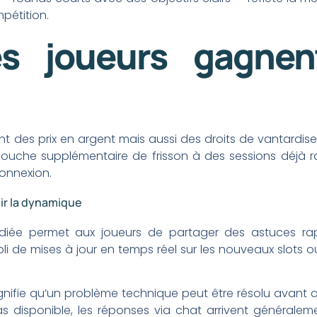
mpétition.
s joueurs gagnen
nt des prix en argent mais aussi des droits de vantardise
couche supplémentaire de frisson à des sessions déjà ra
onnexion.
ir la dynamique
e permet aux joueurs de partager des astuces rapi
i de mises à jour en temps réel sur les nouveaux slots ou
gnifie qu’un problème technique peut être résolu avant qu’i
as disponible, les réponses via chat arrivent général