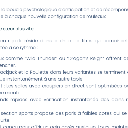
ans la boucle psychologique d’anticipation et de récompe
elle à chaque nouvelle configuration de rouleaux.
le cœur plus vite
eu rapide réside dans le choix de titres qui combinent 
tée à ce rythme :
x comme “Wild Thunder” ou “Dragon’s Reign” offrent de
encher.
lackjack et la Roulette dans leurs variantes se terminen
ue instantanément à une autre table.
t :
Les salles avec croupiers en direct sont optimisées po
ne minute.
ds rapides avec vérification instantanée des gains 
section sports propose des paris à faibles cotes qui s
urte.
st conçu pour offrir un gain après quelques tours, mainte