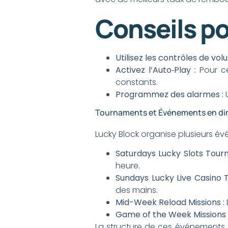
Conseils po
Utilisez les contrôles de vol
Activez l’Auto‑Play :
Pour ce
constants.
Programmez des alarmes :
U
Tournaments et Événements en dir
Lucky Block organise plusieurs év
Saturdays Lucky Slots Tour
heure.
Sundays Lucky Live Casino 
des mains.
Mid-Week Reload Missions :
Game of the Week Missions 
La structure de ces événements —