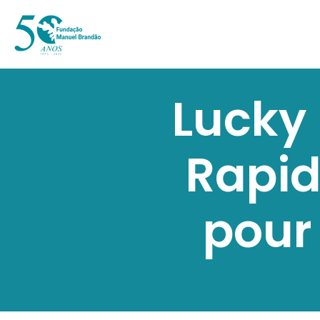
Lucky 
Rapid
pour