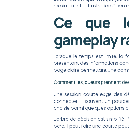
maximum et la frustration à son 
Ce que l
gameplay r
Lorsque le temps est limité, la f
présentant des informations con
page claire permettant une comp
Comment les joueurs prennent des d
Une session courte exige des déc
connecter — souvent un pourcenta
choisie parmi quelques options pr
L’arbre de décision est simplifié 
perd, il peut faire une courte pau