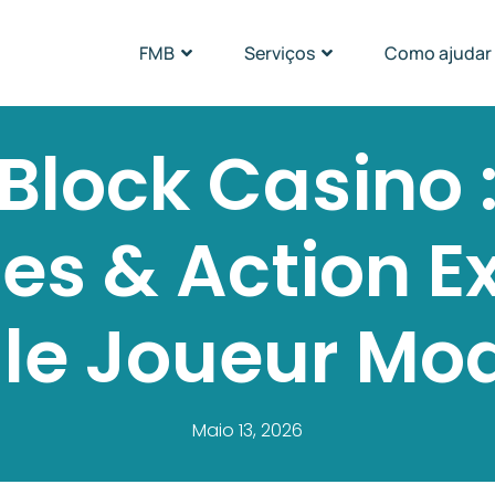
FMB
Serviços
Como ajudar
Block Casino 
es & Action E
 le Joueur Mo
Maio 13, 2026