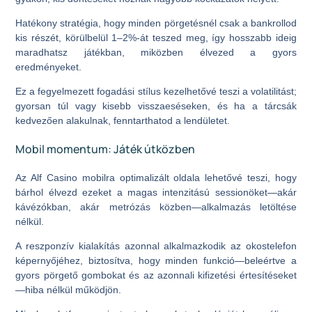
Hatékony stratégia, hogy minden pörgetésnél csak a bankrollod
kis részét, körülbelül 1–2%-át teszed meg, így hosszabb ideig
maradhatsz játékban, miközben élvezed a gyors
eredményeket.
Ez a fegyelmezett fogadási stílus kezelhetővé teszi a volatilitást;
gyorsan túl vagy kisebb visszaeséseken, és ha a tárcsák
kedvezően alakulnak, fenntarthatod a lendületet.
Mobil momentum: Játék útközben
Az Alf Casino mobilra optimalizált oldala lehetővé teszi, hogy
bárhol élvezd ezeket a magas intenzitású sessionöket—akár
kávézókban, akár metrózás közben—alkalmazás letöltése
nélkül.
A reszponzív kialakítás azonnal alkalmazkodik az okostelefon
képernyőjéhez, biztosítva, hogy minden funkció—beleértve a
gyors pörgető gombokat és az azonnali kifizetési értesítéseket
—hiba nélkül működjön.