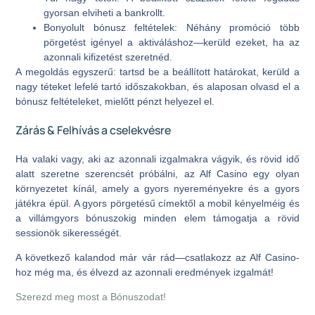
gyorsan elviheti a bankrollt.
Bonyolult bónusz feltételek:
Néhány promóció több
pörgetést igényel a aktiváláshoz—kerüld ezeket, ha az
azonnali kifizetést szeretnéd.
A megoldás egyszerű: tartsd be a beállított határokat, kerüld a
nagy téteket lefelé tartó időszakokban, és alaposan olvasd el a
bónusz feltételeket, mielőtt pénzt helyezel el.
Zárás & Felhívás a cselekvésre
Ha valaki vagy, aki az azonnali izgalmakra vágyik, és rövid idő
alatt szeretne szerencsét próbálni, az Alf Casino egy olyan
környezetet kínál, amely a gyors nyereményekre és a gyors
játékra épül. A gyors pörgetésű címektől a mobil kényelméig és
a villámgyors bónuszokig minden elem támogatja a rövid
sessionök sikerességét.
A következő kalandod már vár rád—csatlakozz az Alf Casino-
hoz még ma, és élvezd az azonnali eredmények izgalmát!
Szerezd meg most a Bónuszodat!