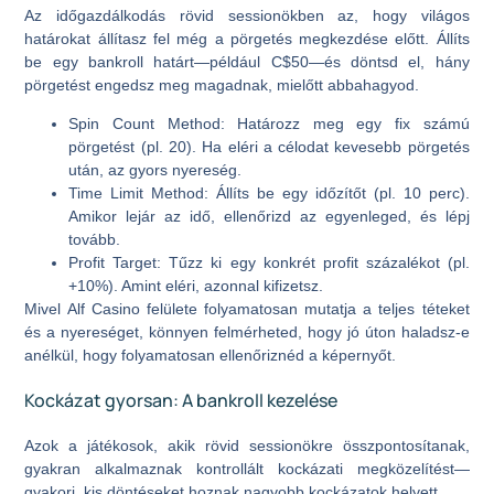
Az időgazdálkodás rövid sessionökben az, hogy világos
határokat állítasz fel még a pörgetés megkezdése előtt. Állíts
be egy bankroll határt—például C$50—és döntsd el, hány
pörgetést engedsz meg magadnak, mielőtt abbahagyod.
Spin Count Method:
Határozz meg egy fix számú
pörgetést (pl. 20). Ha eléri a célodat kevesebb pörgetés
után, az gyors nyereség.
Time Limit Method:
Állíts be egy időzítőt (pl. 10 perc).
Amikor lejár az idő, ellenőrizd az egyenleged, és lépj
tovább.
Profit Target:
Tűzz ki egy konkrét profit százalékot (pl.
+10%). Amint eléri, azonnal kifizetsz.
Mivel Alf Casino felülete folyamatosan mutatja a teljes téteket
és a nyereséget, könnyen felmérheted, hogy jó úton haladsz-e
anélkül, hogy folyamatosan ellenőriznéd a képernyőt.
Kockázat gyorsan: A bankroll kezelése
Azok a játékosok, akik rövid sessionökre összpontosítanak,
gyakran alkalmaznak kontrollált kockázati megközelítést—
gyakori, kis döntéseket hoznak nagyobb kockázatok helyett.