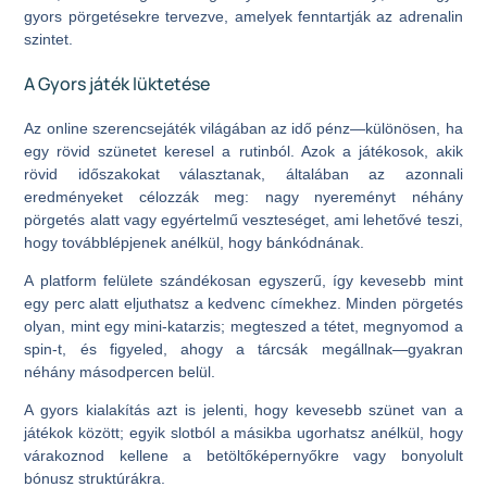
gyors pörgetésekre tervezve, amelyek fenntartják az adrenalin
szintet.
A Gyors játék lüktetése
Az online szerencsejáték világában az idő pénz—különösen, ha
egy rövid szünetet keresel a rutinból. Azok a játékosok, akik
rövid időszakokat választanak, általában az azonnali
eredményeket célozzák meg: nagy nyereményt néhány
pörgetés alatt vagy egyértelmű veszteséget, ami lehetővé teszi,
hogy továbblépjenek anélkül, hogy bánkódnának.
A platform felülete szándékosan egyszerű, így kevesebb mint
egy perc alatt eljuthatsz a kedvenc címekhez. Minden pörgetés
olyan, mint egy mini-katarzis; megteszed a tétet, megnyomod a
spin-t, és figyeled, ahogy a tárcsák megállnak—gyakran
néhány másodpercen belül.
A gyors kialakítás azt is jelenti, hogy kevesebb szünet van a
játékok között; egyik slotból a másikba ugorhatsz anélkül, hogy
várakoznod kellene a betöltőképernyőkre vagy bonyolult
bónusz struktúrákra.