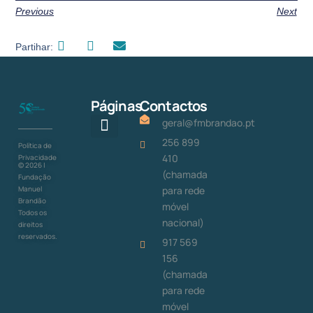
Previous
Next
Partihar:
Páginas
Contactos
geral@fmbrandao.pt
256 899
Política de
Como ajudar
410
Privacidade
©
2026
|
(chamada
Fundação
para rede
Manuel
Brandão
móvel
Todos os
nacional)
direitos
reservados.
917 569
156
(chamada
para rede
móvel