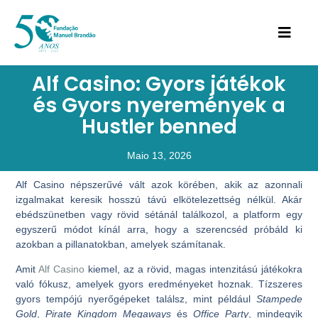
Alf Casino: Gyors játékok
és Gyors nyeremények a
Hustler benned
Maio 13, 2026
Alf Casino népszerűvé vált azok körében, akik az azonnali
izgalmakat keresik hosszú távú elkötelezettség nélkül. Akár
ebédszünetben vagy rövid sétánál találkozol, a platform egy
egyszerű módot kínál arra, hogy a szerencséd próbáld ki
azokban a pillanatokban, amelyek számítanak.
Amit
Alf Casino
kiemel, az a rövid, magas intenzitású játékokra
való fókusz, amelyek gyors eredményeket hoznak. Tízszeres
gyors tempójú nyerőgépeket találsz, mint például
Stampede
Gold
,
Pirate Kingdom Megaways
és
Office Party
, mindegyik