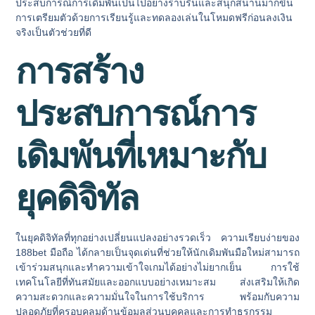
ประสบการณ์การเดิมพันเป็นไปอย่างราบรื่นและสนุกสนานมากขึ้น
การเตรียมตัวด้วยการเรียนรู้และทดลองเล่นในโหมดฟรีก่อนลงเงิน
จริงเป็นตัวช่วยที่ดี
การสร้าง
ประสบการณ์การ
เดิมพันที่เหมาะกับ
ยุคดิจิทัล
ในยุคดิจิทัลที่ทุกอย่างเปลี่ยนแปลงอย่างรวดเร็ว ความเรียบง่ายของ
188bet มือถือ ได้กลายเป็นจุดเด่นที่ช่วยให้นักเดิมพันมือใหม่สามารถ
เข้าร่วมสนุกและทำความเข้าใจเกมได้อย่างไม่ยากเย็น การใช้
เทคโนโลยีที่ทันสมัยและออกแบบอย่างเหมาะสม ส่งเสริมให้เกิด
ความสะดวกและความมั่นใจในการใช้บริการ พร้อมกับความ
ปลอดภัยที่ครอบคลุมด้านข้อมูลส่วนบุคคลและการทำธุรกรรม