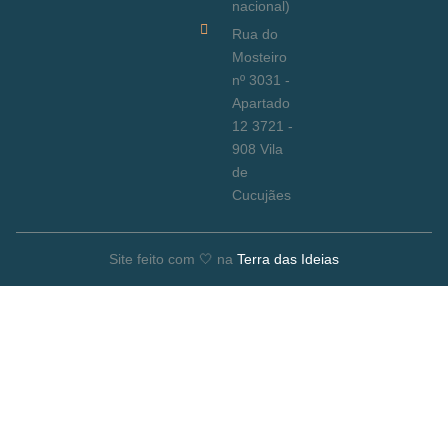
nacional)
Rua do
Mosteiro
nº 3031 -
Apartado
12 3721 -
908 Vila
de
Cucujães
Site feito com 🤍 na
Terra das Ideias