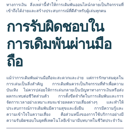
ทางการเงิน สิ่งเหล่านี้ทำให้การเดิมพันออนไลน์กลายเป็นกิจกรรมที่
เข้าถึงได้ง่ายและสร้างประสบการณ์ที่ดีสำหรับผู้เล่นทุกคน
การรับผิดชอบใน
การเดิมพันผ่านมือ
ถือ
แม้ว่าการเดิมพันผ่านมือถือจะสะดวกและง่าย แต่การรักษาสมดุลใน
การเล่นเป็นสิ่งสำคัญ การเดิมพันควรเป็นกิจกรรมที่ทำเพื่อความ
บันเทิง ไม่ควรปล่อยให้การเล่นกลายเป็นปัญหาทางการเงินหรือส่ง
ผลกระทบต่อชีวิตส่วนตัว การตั้งขีดจำกัดในการเดิมพันและการ
จัดการเวลาอย่างเหมาะสมจะช่วยลดความเสี่ยงต่างๆ และทำให้
ประสบการณ์การเดิมพันมีความสุขและยั่งยืน การมีความรู้และ
ความเข้าใจในความเสี่ยง คือส่วนหนึ่งของการใช้บริการอย่างมี
ความรับผิดชอบในยุคที่เทคโนโลยีเข้ามามีบทบาทในชีวิตประจำวัน