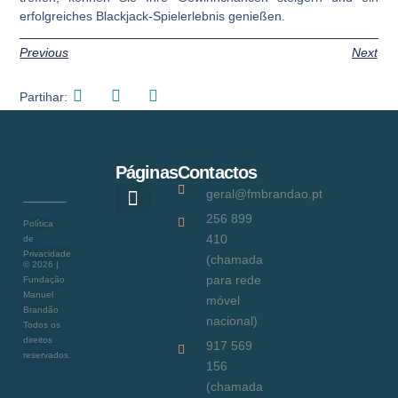
erfolgreiches Blackjack-Spielerlebnis genießen.
Previous
Next
Partihar:
Páginas
Contactos
geral@fmbrandao.pt
256 899
Política
Como ajudar
410
de
Privacidade
(chamada
©
2026
|
para rede
Fundação
Manuel
móvel
Brandão
nacional)
Todos os
direitos
917 569
reservados.
156
(chamada