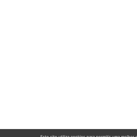
Este site utiliza cookies para permitir uma melhor 