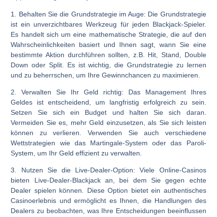
1. Behalten Sie die Grundstrategie im Auge: Die Grundstrategie
ist ein unverzichtbares Werkzeug für jeden Blackjack-Spieler.
Es handelt sich um eine mathematische Strategie, die auf den
Wahrscheinlichkeiten basiert und Ihnen sagt, wann Sie eine
bestimmte Aktion durchführen sollten, z.B. Hit, Stand, Double
Down oder Split. Es ist wichtig, die Grundstrategie zu lernen
und zu beherrschen, um Ihre Gewinnchancen zu maximieren.
2. Verwalten Sie Ihr Geld richtig: Das Management Ihres
Geldes ist entscheidend, um langfristig erfolgreich zu sein.
Setzen Sie sich ein Budget und halten Sie sich daran.
Vermeiden Sie es, mehr Geld einzusetzen, als Sie sich leisten
können zu verlieren. Verwenden Sie auch verschiedene
Wettstrategien wie das Martingale-System oder das Paroli-
System, um Ihr Geld effizient zu verwalten.
3. Nutzen Sie die Live-Dealer-Option: Viele Online-Casinos
bieten Live-Dealer-Blackjack an, bei dem Sie gegen echte
Dealer spielen können. Diese Option bietet ein authentisches
Casinoerlebnis und ermöglicht es Ihnen, die Handlungen des
Dealers zu beobachten, was Ihre Entscheidungen beeinflussen