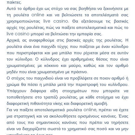
παίκτες.
Αυτό το άρθρο έχει ως στόχο να σας βοηθήσει να ξεκινήσετε με
τη ρουλέτα online και να βελτιώσετε τα αποτελέσματά σας
χρησιμοποιώντας live casino. Θα εξετάσουμε τις βασικές
αρχές της ρουλέτας, πώς να παίξετε αποτελεσματικά και πώς το
live casino μπορεί να βελτιώσει την εμπειρία σας.
Αρχικά, ας αναφερθούμε στις βασικές αρχές της ρουλέτας. Η
ρουλέτα είναι ένα παιχνίδι τύχης που παίζεται με έναν κύλινδρο
που περιστρέφεται και μια μπάλα που ρίχνεται μέσα σε αυτόν
τον κύλινδρο. Ο κύλινδρος έχει αριθμημένες θέσεις που είναι
χρωματισμένες με κόκκινο και μαύρο, καθώς και τον αριθμό
μηδέν που είναι χρωματισμένο με πράσινο.
Ο στόχος του παιχνιδιού είναι να προβλέψετε σε ποιον αριθμό ή
χρώμα θα πέσει η μπάλα μετά την περιστροφή του κυλίνδρου.
Υπάρχουν διάφορα είδη στοιχημάτων που μπορείτε να
τοποθετήσετε στο τραπέζι ρουλέτας, με κάθε στοίχημα να έχει
διαφορετική πιθανότητα νίκης και διαφορετική αμοιβή.
Για να παίξετε αποτελεσματικά ρουλέτα online, πρέπει να έχετε
μια στρατηγική και να ακολουθήσετε ορισμένους κανόνες. Ένας
από τους πιο σημαντικούς κανόνες που πρέπει να τηρήσετε
είναι να διαχειρίζεστε σωστά το χρηματικό σας ποσό και να μην
υπερβαίνετε τα όρια σας.