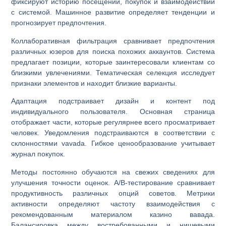
фиксируют историю посещений, покупок и взаимодействий
с системой. Машинное развитие определяет тенденции и
прогнозирует предпочтения.
Коллаборативная фильтрация сравнивает предпочтения
различных юзеров для поиска похожих аккаунтов. Система
предлагает позиции, которые заинтересовали клиентам со
близкими увлечениями. Тематическая селекция исследует
признаки элементов и находит близкие варианты.
Адаптация подстраивает дизайн и контент под
индивидуального пользователя. Основная страница
отображает части, которые регулярнее всего просматривает
человек. Уведомления подстраиваются в соответствии с
склонностями vavada. Гибкое ценообразование учитывает
журнал покупок.
Методы постоянно обучаются на свежих сведениях для
улучшения точности оценок. A/B-тестирование сравнивает
продуктивность различных опций советов. Метрики
активности определяют частоту взаимодействия с
рекомендованным материалом казино вавада.
Балансировка между востребованными и нишевыми