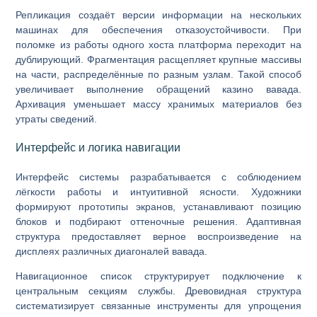
Репликация создаёт версии информации на нескольких
машинах для обеспечения отказоустойчивости. При
поломке из работы одного хоста платформа переходит на
дублирующий. Фрагментация расщепляет крупные массивы
на части, распределённые по разным узлам. Такой способ
увеличивает выполнение обращений казино вавада.
Архивация уменьшает массу хранимых материалов без
утраты сведений.
Интерфейс и логика навигации
Интерфейс системы разрабатывается с соблюдением
лёгкости работы и интуитивной ясности. Художники
формируют прототипы экранов, устанавливают позицию
блоков и подбирают оттеночные решения. Адаптивная
структура предоставляет верное воспроизведение на
дисплеях различных диагоналей вавада.
Навигационное список структурирует подключение к
центральным секциям службы. Древовидная структура
систематизирует связанные инструменты для упрощения