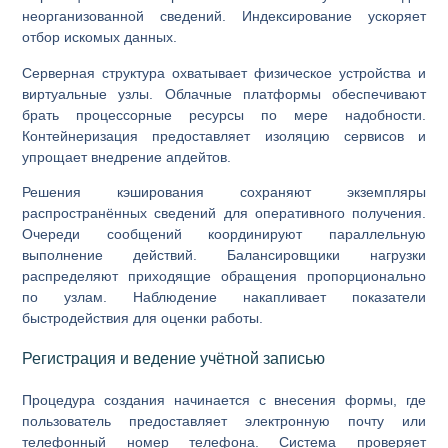
неорганизованной сведений. Индексирование ускоряет
отбор искомых данных.
Серверная структура охватывает физическое устройства и
виртуальные узлы. Облачные платформы обеспечивают
брать процессорные ресурсы по мере надобности.
Контейнеризация предоставляет изоляцию сервисов и
упрощает внедрение апдейтов.
Решения кэширования сохраняют экземпляры
распространённых сведений для оперативного получения.
Очереди сообщений координируют параллельную
выполнение действий. Балансировщики нагрузки
распределяют приходящие обращения пропорционально
по узлам. Наблюдение накапливает показатели
быстродействия для оценки работы.
Регистрация и ведение учётной записью
Процедура создания начинается с внесения формы, где
пользователь предоставляет электронную почту или
телефонный номер телефона. Система проверяет