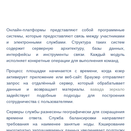
платформ
Онлайн-платформы представляют собой программные
системы, которые предоставляют связь между участниками
и электронными службами. Структура таких систем
содержит серверную архитектуру, базы данных,
интерфейсы и инструменты связи. Каждый модуль
исполняет конкретные операции для выполнения команд.
Процесс площадки начинается с времени, когда юзер
активирует приложение или веб-сайт. Браузер отправляет
запрос на отдалённый сервер, который обрабатывает
данные и возвращает материалы.
вавада зеркало
задействует подобные подходы для построения
сотрудничества с пользователями.
Серверы службы разнесены географически для сокращения
времени ответа. Служба балансировки направляет
требования на наименее занятые ноды. Кэширование
многократно запрашиваемых данных увеличивает подгрузку