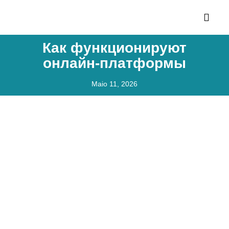
Как функционируют
онлайн-платформы
Maio 11, 2026
Как
функциони
онлайн-