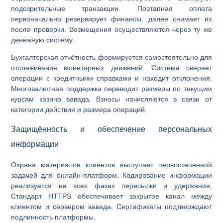
подозрительные транзакции. Поэтапная оплата
первоначально резервирует финансы, далее снимает их
после проверки. Возмещения осуществляются через ту же
денежную систему.
Бухгалтерская отчётность формируется самостоятельно для
отслеживания монетарных движений. Система сверяет
операции с кредитными справками и находит отклонения.
Многовалютная поддержка переводит размеры по текущим
курсам казино вавада. Взносы начисляются в связи от
категории действия и размера операций.
Защищённость и обеспечение персональных
информации
Охрана материалов клиентов выступает первостепенной
задачей для онлайн-платформ. Кодирование информации
реализуется на всех фазах пересылки и удержания.
Стандарт HTTPS обеспечивает закрытое канал между
клиентом и сервером вавада. Сертификаты подтверждают
подлинность платформы.