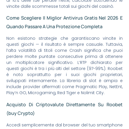
al 10% delle tue perdite nette, calcolate sottraendo le
vincite dalle scommesse totali sui giochi del casinò.
Come Scegliere Il Miglior Antivirus Gratis Nel 2026 E
Quando Passare A Una Protezione Completa
Non esistono strategie che garantiscano vincite in
questi giochi — il risultato è sempre casuale. Tuttavia,
l’alta volatilità di titoli come Crash significa che puoi
perdere molte puntate consecutive prima di ottenere
un moltiplicatore significativo. L’RTP dichiarato per
questi giochi è tra i più alti del settore (97-99%). Roobet
è noto soprattutto per i suoi giochi proprietari,
sviluppati internamente. La libreria di slot è ampia e
include provider affermati come Pragmatic Play, NetEnt,
Play’n GO, Microgaming, Red Tiger e Nolimit City.
Acquisto Di Criptovalute Direttamente Su Roobet
(buy Crypto)
Accedi semplicemente dal browser del tuo smartphone