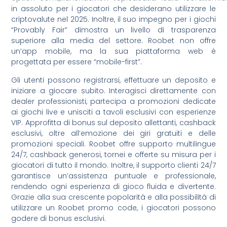
in assoluto per i giocatori che desiderano utilizzare le
criptovalute nel 2025. Inoltre, il suo impegno per i giochi
“Provably Fair” dimostra un livello di trasparenza
superiore alla media del settore. Roobet non offre
un’app mobile, ma la sua piattaforma web è
progettata per essere “mobile-first”.
Gli utenti possono registrarsi, effettuare un deposito e
iniziare a giocare subito. Interagisci direttamente con
dealer professionisti, partecipa a promozioni dedicate
ai giochi live e unisciti a tavoli esclusivi con esperienze
VIP. Approfitta di bonus sul deposito allettanti, cashback
esclusivi, oltre all’emozione dei giri gratuiti e delle
promozioni speciali. Roobet offre supporto multilingue
24/7, cashback generosi, tornei e offerte su misura per i
giocatori di tutto il mondo. Inoltre, il supporto clienti 24/7
garantisce un’assistenza puntuale e professionale,
rendendo ogni esperienza di gioco fluida e divertente.
Grazie alla sua crescente popolarità e alla possibilità di
utilizzare un Roobet promo code, i giocatori possono
godere di bonus esclusivi.