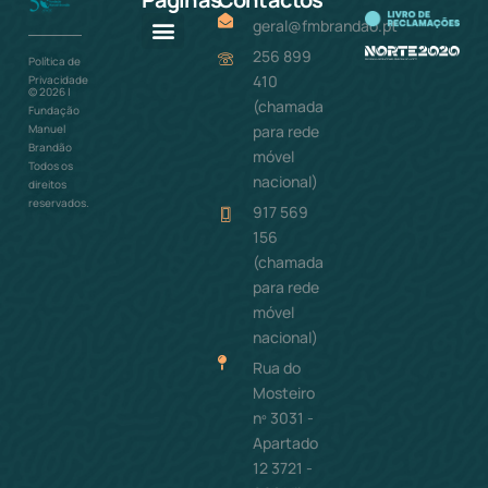
geral@fmbrandao.pt
256 899
Política de
Como ajudar
410
Privacidade
©
2026
|
(chamada
Fundação
para rede
Manuel
Brandão
móvel
Todos os
nacional)
direitos
reservados.
917 569
156
(chamada
para rede
móvel
nacional)
Rua do
Mosteiro
nº 3031 -
Apartado
12 3721 -