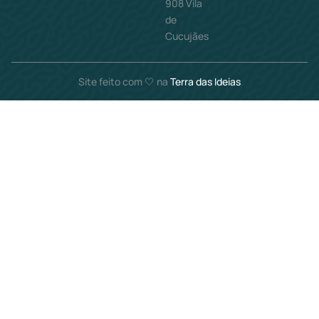
908 Vila
de
Cucujães
Site feito com 🤍 na
Terra das Ideias