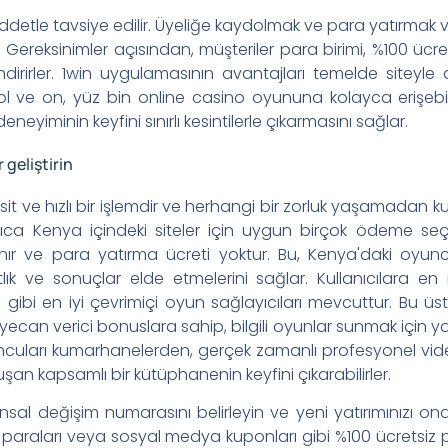
iddetle tavsiye edilir. Üyeliğe kaydolmak ve para yatırm
Gereksinimler açısından, müşteriler para birimi, %100 ücr
dirirler. 1win uygulamasının avantajları temelde siteyle ay
 ve on, yüz bin online casino oyununa kolayca erişebilirs
neyiminin keyfini sınırlı kesintilerle çıkarmasını sağlar.
 geliştirin
sit ve hızlı bir işlemdir ve herhangi bir zorluk yaşamada
rıca Kenya içindeki siteler için uygun birçok ödeme se
nır ve para yatırma ücreti yoktur. Bu, Kenya'daki oyunc
atlık ve sonuçlar elde etmelerini sağlar. Kullanıcılara 
bi en iyi çevrimiçi oyun sağlayıcıları mevcuttur. Bu üst d
n verici bonuslara sahip, bilgili oyunlar sunmak için yaratı
yuncuları kumarhanelerden, gerçek zamanlı profesyonel vi
n kapsamlı bir kütüphanenin keyfini çıkarabilirler.
sal değişim numarasını belirleyin ve yeni yatırımınızı ona
ın paraları veya sosyal medya kuponları gibi %100 ücretsi