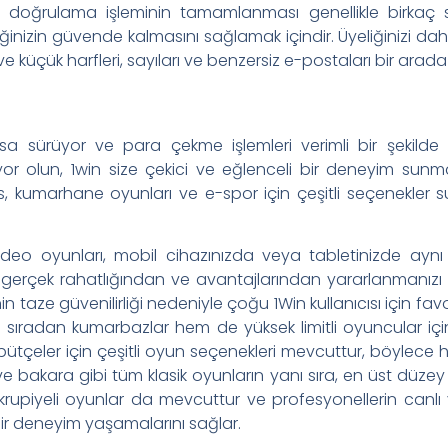
ni doğrulama işleminin tamamlanması genellikle birkaç
inizin güvende kalmasını sağlamak içindir. Üyeliğinizi daha 
ve küçük harfleri, sayıları ve benzersiz e-postaları bir arada 
sa sürüyor ve para çekme işlemleri verimli bir şekilde ger
 olun, 1win size çekici ve eğlenceli bir deneyim sunmak 
s, kumarhane oyunları ve e-spor için çeşitli seçenekler 
ideo oyunları, mobil cihazınızda veya tabletinizde aynı 
rçek rahatlığından ve avantajlarından yararlanmanızı sa
in taze güvenilirliği nedeniyle çoğu 1Win kullanıcısı için favo
hem sıradan kumarbazlar hem de yüksek limitli oyuncular 
bütçeler için çeşitli oyun seçenekleri mevcuttur, böylec
et ve bakara gibi tüm klasik oyunların yanı sıra, en üst düz
krupiyeli oyunlar da mevcuttur ve profesyonellerin canlı 
ir deneyim yaşamalarını sağlar.