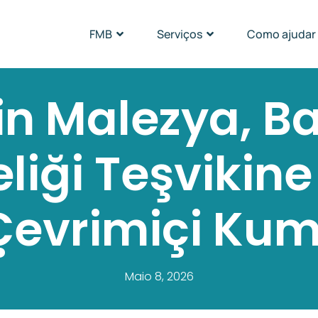
FMB
Serviços
Como ajudar
in Malezya, Ba
liği Teşvikine
 Çevrimiçi K
Maio 8, 2026