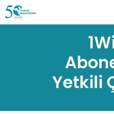
1W
Abone
Yetkili