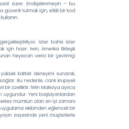
 saat sürer. Endişelenmeyin – bu
güvenli tutmak için, etkili bir kod
kullanın.
çekleştiriliyor. İster bahis ister
için hazır. 1win, Amerika Birleşik
sunan heyecan verici bir çevrimiçi
yüksek kaliteli deneyimi sunarak,
ğlar. Bu nedenle, canlı krupiyeli
ri bir özelliktir. 1Win Malezya ayrıca
için uygundur. Yeni başlayanlardan
e herkes mümkün olan en iyi zamanı
ey uygulama ekibinden eğlenceli bir
yayın sayesinde yeni müşterilerle