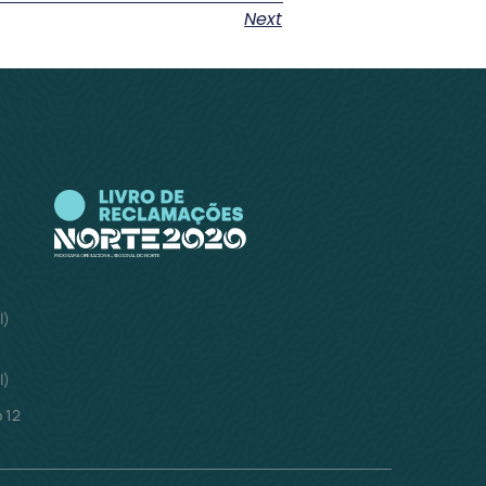
Next
l)
l)
 12