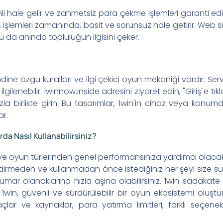
ale gelir ve zahmetsiz para çekme işlemleri garanti edilir. S
r, işlemleri zamanında, basit ve sorunsuz hale getirir. Web s
da anında topluluğun ilgisini çeker.
dine özgü kuralları ve ilgi çekici oyun mekaniği vardır.
Serv
 ilgilenebilir. 1winnow.inside adresini ziyaret edin, "Giriş"e 
 birlikte girin. Bu tasarımlar, 1win'in cihaz veya konum
ar.
da Nasıl Kullanabilirsiniz?
 oyun türlerinden genel performansınıza yardımcı olacak g
indirmeden ve kullanmadan önce istediğiniz her şeyi size sun
umar olanaklarına hızla aşina olabilirsiniz. 1win sadakate
 1win, güvenli ve sürdürülebilir bir oyun ekosistemi olu
lar ve kaynaklar, para yatırma limitleri, farklı seçenek