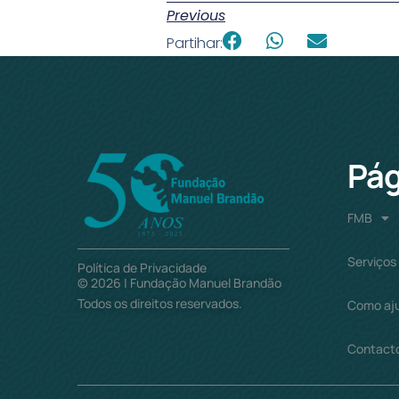
Previous
Partihar:
Pág
FMB
Serviços
Política de Privacidade
©
2026
| Fundação Manuel Brandão
Todos os direitos reservados.
Como aj
Contact