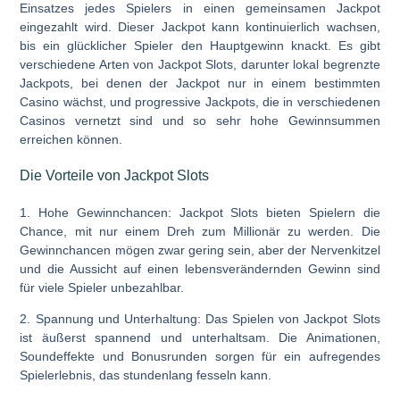
Einsatzes jedes Spielers in einen gemeinsamen Jackpot
eingezahlt wird. Dieser Jackpot kann kontinuierlich wachsen,
bis ein glücklicher Spieler den Hauptgewinn knackt. Es gibt
verschiedene Arten von Jackpot Slots, darunter lokal begrenzte
Jackpots, bei denen der Jackpot nur in einem bestimmten
Casino wächst, und progressive Jackpots, die in verschiedenen
Casinos vernetzt sind und so sehr hohe Gewinnsummen
erreichen können.
Die Vorteile von Jackpot Slots
1. Hohe Gewinnchancen: Jackpot Slots bieten Spielern die
Chance, mit nur einem Dreh zum Millionär zu werden. Die
Gewinnchancen mögen zwar gering sein, aber der Nervenkitzel
und die Aussicht auf einen lebensverändernden Gewinn sind
für viele Spieler unbezahlbar.
2. Spannung und Unterhaltung: Das Spielen von Jackpot Slots
ist äußerst spannend und unterhaltsam. Die Animationen,
Soundeffekte und Bonusrunden sorgen für ein aufregendes
Spielerlebnis, das stundenlang fesseln kann.