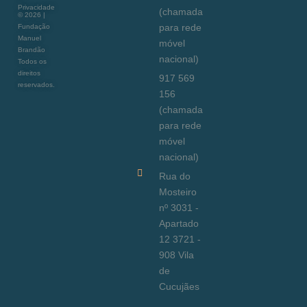
Privacidade
(chamada
©
2026
|
para rede
Fundação
Manuel
móvel
Brandão
nacional)
Todos os
direitos
917 569
reservados.
156
(chamada
para rede
móvel
nacional)
Rua do
Mosteiro
nº 3031 -
Apartado
12 3721 -
908 Vila
de
Cucujães