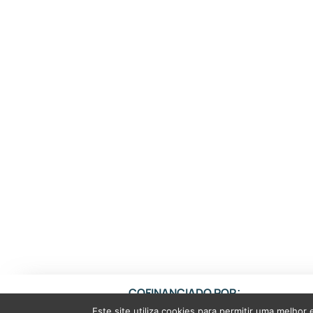
COFINANCIADO POR:
Este site utiliza cookies para permitir uma melhor 