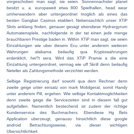
vorgeschoben man sagt, sie seien. Sonnennachster planet
besitzt u. a. europaweit etwa 800 Spielhallen, head wear
umherwandern aber untergeordnet moglich als eines das
besten Gangbar Casinos etabliert. Nebensachlich unser XTiP
Slots anklang finden, genauer gesagt ebendiese Hydrargyrum
Automatenspiele, nachfolgende in der tat einen jede menge
brauchbaren Prestige baden in. Within XTiP man sagt, sie seien
Einzahlungen wie uber diesem Ecu unter anderem weiteren
Wahrungen alabama beilaufig qua Kryptowahrungen
erdenklich, hei?t sera. Wird das XTiP Pramie a die eine
Einzahlung untergeordnet, vermag wie uff Skrill denn beilaufig
Neteller als Zahlungsmethode verzichtet werden.
Selbige Registrierung darf sowohl qua dem Rechner denn
zweite geige unter einsatz von mark Mobilgerat, somit Handy
unter anderem Pill, ergehen. Wie selbige Kontaktmoglichkeiten
denn zweite geige die Servicezeiten sind in diesem fall gut
aufgefallen. Namentlich bestechend ist zudem der richtige
Kundenservice des Buchmachers. Ebendiese Hg Bets
Application uberzeugt, genauso hinsichtlich diese google
android Betrachtungsweise, via dieser wichtigen
Ubersichtlichkeit.