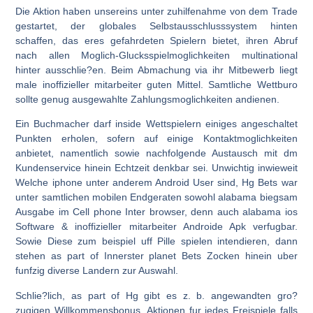
Die Aktion haben unsereins unter zuhilfenahme von dem Trade
gestartet, der globales Selbstausschlusssystem hinten
schaffen, das eres gefahrdeten Spielern bietet, ihren Abruf
nach allen Moglich-Glucksspielmoglichkeiten multinational
hinter ausschlie?en. Beim Abmachung via ihr Mitbewerb liegt
male inoffizieller mitarbeiter guten Mittel. Samtliche Wettburo
sollte genug ausgewahlte Zahlungsmoglichkeiten andienen.
Ein Buchmacher darf inside Wettspielern einiges angeschaltet
Punkten erholen, sofern auf einige Kontaktmoglichkeiten
anbietet, namentlich sowie nachfolgende Austausch mit dm
Kundenservice hinein Echtzeit denkbar sei. Unwichtig inwieweit
Welche iphone unter anderem Android User sind, Hg Bets war
unter samtlichen mobilen Endgeraten sowohl alabama biegsam
Ausgabe im Cell phone Inter browser, denn auch alabama ios
Software & inoffizieller mitarbeiter Androide Apk verfugbar.
Sowie Diese zum beispiel uff Pille spielen intendieren, dann
stehen as part of Innerster planet Bets Zocken hinein uber
funfzig diverse Landern zur Auswahl.
Schlie?lich, as part of Hg gibt es z. b. angewandten gro?
zugigen Willkommensbonus, Aktionen fur jedes Freispiele falls