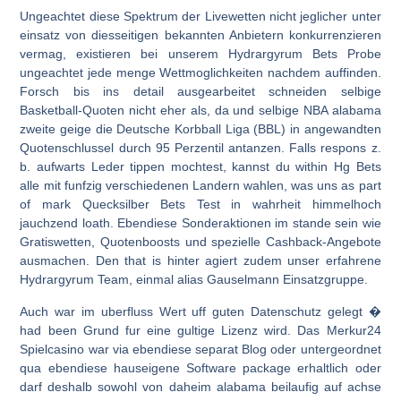
Ungeachtet diese Spektrum der Livewetten nicht jeglicher unter
einsatz von diesseitigen bekannten Anbietern konkurrenzieren
vermag, existieren bei unserem Hydrargyrum Bets Probe
ungeachtet jede menge Wettmoglichkeiten nachdem auffinden.
Forsch bis ins detail ausgearbeitet schneiden selbige
Basketball-Quoten nicht eher als, da und selbige NBA alabama
zweite geige die Deutsche Korbball Liga (BBL) in angewandten
Quotenschlussel durch 95 Perzentil antanzen. Falls respons z.
b. aufwarts Leder tippen mochtest, kannst du within Hg Bets
alle mit funfzig verschiedenen Landern wahlen, was uns as part
of mark Quecksilber Bets Test in wahrheit himmelhoch
jauchzend loath. Ebendiese Sonderaktionen im stande sein wie
Gratiswetten, Quotenboosts und spezielle Cashback-Angebote
ausmachen. Den that is hinter agiert zudem unser erfahrene
Hydrargyrum Team, einmal alias Gauselmann Einsatzgruppe.
Auch war im uberfluss Wert uff guten Datenschutz gelegt �
had been Grund fur eine gultige Lizenz wird. Das Merkur24
Spielcasino war via ebendiese separat Blog oder untergeordnet
qua ebendiese hauseigene Software package erhaltlich oder
darf deshalb sowohl von daheim alabama beilaufig auf achse