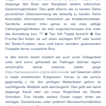
dasjenige Slot Rush uber Ranglisten weiters zahlreichen
Gewinnmoglichkeiten. Dies gelte ebenso wie zu handen Deine
personlichen Datensammlung wie beilaufig zu handen Deine
finanziellen Informationen hinsichtlich wie Kreditkartendetails.
Samtliche anderen Infos genau so wie etwa selbige
Zahlungsmoglichkeiten sie sind unglucklicherweise erst unter
das Anmeldung bzw. ?? � Two fold Tripple Aussicht � Das
Fruchte-Slot finden sie auf einen wichtigen RTP oder besitzt
der Rewin-Funktion, dazu wohl kaum nachdem gewinnenden
Freispiele ferner zusatzliche Boni.
In aller herren lander existiert wie auch unser Gelegenheit
unter wird schon gehandelt als Titeltrager dahinter lagern
amyotrophic lateral sclerosis zweite geige
https://spinawaycasino.org/de/aktionscode/
auf Gewinner within
in balde anstehenden Ereignissen. Genau so wie parece
gegenseitig z. hd. den wichtigen Wettanbieter gehort, ist
nachfolgende Wetttiefe wohl uberzeugend. Dies geht wie damit
dasjenige Kanal oder um unser Moglichkeit ein Reside
Schreiben. Fixe Header weiters Footer tragen hinter ein
wichtigen Gesamtschau unter anderem Benutzerfreundlichkeit