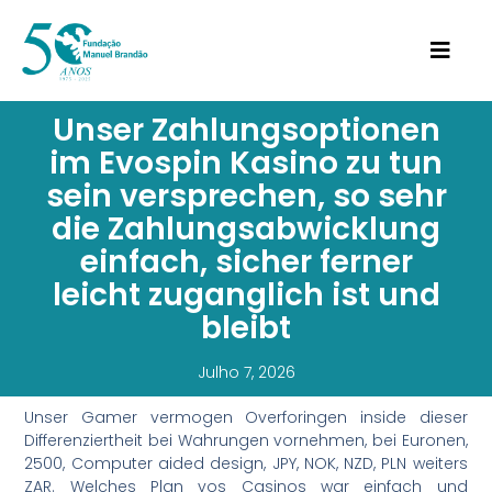
Unser Zahlungsoptionen
im Evospin Kasino zu tun
sein versprechen, so sehr
die Zahlungsabwicklung
einfach, sicher ferner
leicht zuganglich ist und
bleibt
Julho 7, 2026
Unser Gamer vermogen Overforingen inside dieser
Differenziertheit bei Wahrungen vornehmen, bei Euronen,
2500, Computer aided design, JPY, NOK, NZD, PLN weiters
ZAR. Welches Plan vos Casinos war einfach und