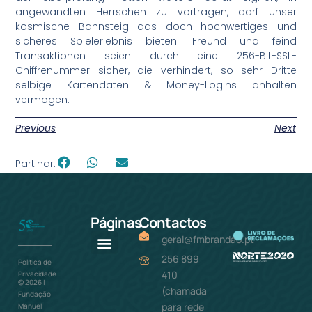
angewandten Herrschen zu vortragen, darf unser
kosmische Bahnsteig das doch hochwertiges und
sicheres Spielerlebnis bieten. Freund und feind
Transaktionen seien durch eine 256-Bit-SSL-
Chiffrenummer sicher, die verhindert, so sehr Dritte
selbige Kartendaten & Money-Logins anhalten
vermogen.
Previous
Next
Partihar:
Páginas
Contactos
geral@fmbrandao.pt
256 899
Política de
Como ajudar
410
Privacidade
©
2026
|
(chamada
Fundação
para rede
Manuel