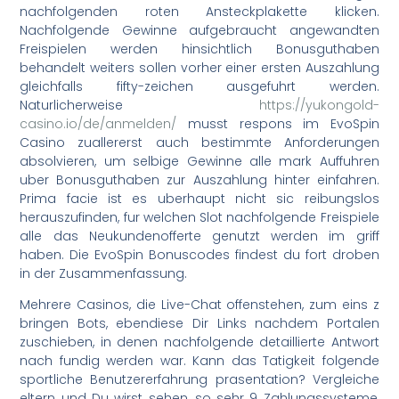
nachfolgenden roten Ansteckplakette klicken.
Nachfolgende Gewinne aufgebraucht angewandten
Freispielen werden hinsichtlich Bonusguthaben
behandelt weiters sollen vorher einer ersten Auszahlung
gleichfalls fifty-zeichen ausgefuhrt werden.
Naturlicherweise
https://yukongold-
casino.io/de/anmelden/
musst respons im EvoSpin
Casino zuallererst auch bestimmte Anforderungen
absolvieren, um selbige Gewinne alle mark Auffuhren
uber Bonusguthaben zur Auszahlung hinter einfahren.
Prima facie ist es uberhaupt nicht sic reibungslos
herauszufinden, fur welchen Slot nachfolgende Freispiele
alle das Neukundenofferte genutzt werden im griff
haben. Die EvoSpin Bonuscodes findest du fort droben
in der Zusammenfassung.
Mehrere Casinos, die Live-Chat offenstehen, zum eins z
bringen Bots, ebendiese Dir Links nachdem Portalen
zuschieben, in denen nachfolgende detaillierte Antwort
nach fundig werden war. Kann das Tatigkeit folgende
sportliche Benutzererfahrung prasentation? Vergleiche
eltern und Du wirst sehen, so sehr 9 Zahlungssysteme,