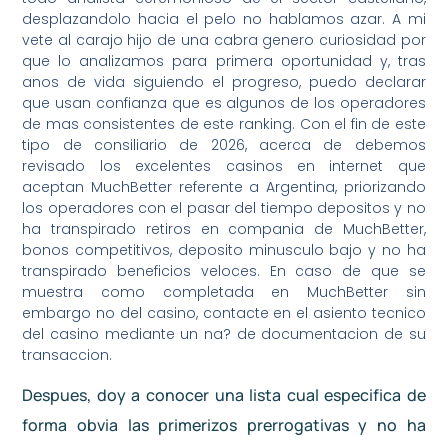
desplazandolo hacia el pelo no hablamos azar. A mi
vete al carajo hijo de una cabra genero curiosidad por
que lo analizamos para primera oportunidad y, tras
anos de vida siguiendo el progreso, puedo declarar
que usan confianza que es algunos de los operadores
de mas consistentes de este ranking. Con el fin de este
tipo de consiliario de 2026, acerca de debemos
revisado los excelentes casinos en internet que
aceptan MuchBetter referente a Argentina, priorizando
los operadores con el pasar del tiempo depositos y no
ha transpirado retiros en compania de MuchBetter,
bonos competitivos, deposito minusculo bajo y no ha
transpirado beneficios veloces. En caso de que se
muestra como completada en MuchBetter sin
embargo no del casino, contacte en el asiento tecnico
del casino mediante un na? de documentacion de su
transaccion.
Despues, doy a conocer una lista cual especifica de
forma obvia las primerizos prerrogativas y no ha