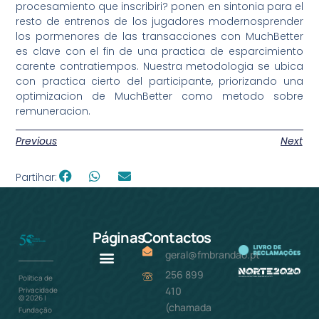
procesamiento que inscribiri? ponen en sintonia para el
resto de entrenos de los jugadores modernosprender
los pormenores de las transacciones con MuchBetter
es clave con el fin de una practica de esparcimiento
carente contratiempos. Nuestra metodologia se ubica
con practica cierto del participante, priorizando una
optimizacion de MuchBetter como metodo sobre
remuneracion.
Previous
Next
Partihar:
Páginas
Contactos
geral@fmbrandao.pt
256 899
Política de
Como ajudar
410
Privacidade
©
2026
|
(chamada
Fundação