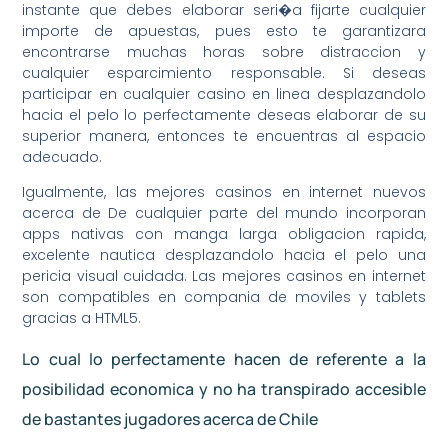
instante que debes elaborar seri�a fijarte cualquier
importe de apuestas, pues esto te garantizara
encontrarse muchas horas sobre distraccion y
cualquier esparcimiento responsable. Si deseas
participar en cualquier casino en linea desplazandolo
hacia el pelo lo perfectamente deseas elaborar de su
superior manera, entonces te encuentras al espacio
adecuado.
Igualmente, las mejores casinos en internet nuevos
acerca de De cualquier parte del mundo incorporan
apps nativas con manga larga obligacion rapida,
excelente nautica desplazandolo hacia el pelo una
pericia visual cuidada. Las mejores casinos en internet
son compatibles en compania de moviles y tablets
gracias a HTML5.
Lo cual lo perfectamente hacen de referente a la
posibilidad economica y no ha transpirado accesible
de bastantes jugadores acerca de Chile