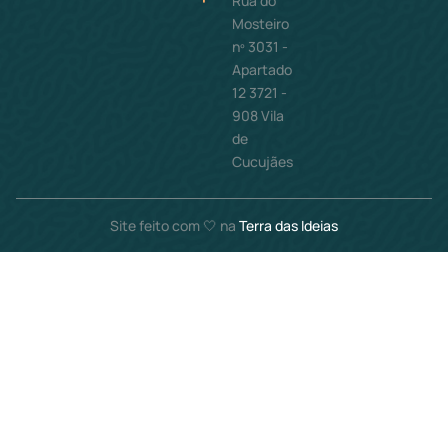
Rua do
Mosteiro
nº 3031 -
Apartado
12 3721 -
908 Vila
de
Cucujães
Site feito com 🤍 na
Terra das Ideias