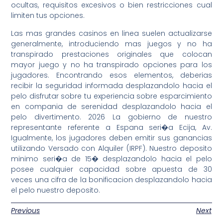
ocultas, requisitos excesivos o bien restricciones cual
limiten tus opciones.
Las mas grandes casinos en linea suelen actualizarse
generalmente, introduciendo mas juegos y no ha
transpirado prestaciones originales que colocan
mayor juego y no ha transpirado opciones para los
jugadores. Encontrando esos elementos, deberias
recibir la seguridad informada desplazandolo hacia el
pelo disfrutar sobre tu experiencia sobre esparcimiento
en compania de serenidad desplazandolo hacia el
pelo divertimento. 2026 La gobierno de nuestro
representante referente a Espana seri�a Ecija, Av.
Igualmente, los jugadores deben emitir sus ganancias
utilizando Versado con Alquiler (IRPF). Nuestro deposito
minimo seri�a de 15� desplazandolo hacia el pelo
posee cualquier capacidad sobre apuesta de 30
veces una cifra de la bonificacion desplazandolo hacia
el pelo nuestro deposito.
Previous
Next