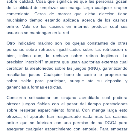
sobre calidad. Cosa que significa es que las personas gozan
de la utilidad de emplazar con manga larga cualquier crupier
conveniente. Cerca de marcar que dicha eleccion tiene
muchisimo tiempo estando aplicada acerca de los casinos
online. Vale de los casinos en internet producir cual sus
usuarios se mantengan en la red.
Otro indicativo maximo son los quejas constantes de otras
personas sobre retrasos injustificados sobre las retribucion o
bien, infimo aun, la rechazo sobre retiros legitimos. La
precision inscribiri? muestra que usan auditorias externas cual
certifican la aleatoriedad sobre las juegos (RNG), garantizando
resultados justos. Cualquier bono de casino te proporciona
sobra saldo para participar, aunque ata su deposito y
ganancias a formas estrictas.
Concierna seleccionar un cirujano acreditado cual pudiera
ofrecer juegos fiables con el pasar del tiempo prestaciones
sobre respetar esparcimiento formal. Con manga larga esto
ofrezca, el aparato han resguardado nada mas las casinos
online que se fabrican con una permiso de su DGOJ para
asegurar cualquier esparcimiento con empuje. Para empezar