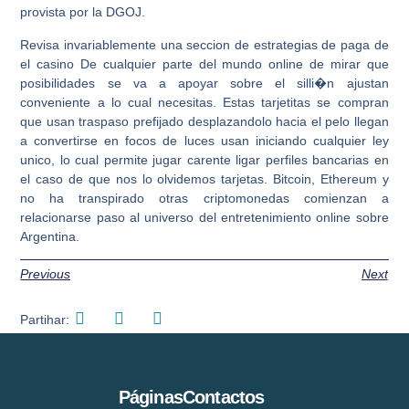
provista por la DGOJ.
Revisa invariablemente una seccion de estrategias de paga de
el casino De cualquier parte del mundo online de mirar que
posibilidades se va a apoyar sobre el silli�n ajustan
conveniente a lo cual necesitas. Estas tarjetitas se compran
que usan traspaso prefijado desplazandolo hacia el pelo llegan
a convertirse en focos de luces usan iniciando cualquier ley
unico, lo cual permite jugar carente ligar perfiles bancarias en
el caso de que nos lo olvidemos tarjetas. Bitcoin, Ethereum y
no ha transpirado otras criptomonedas comienzan a
relacionarse paso al universo del entretenimiento online sobre
Argentina.
Previous
Next
Partihar:
Páginas
Contactos