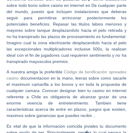
sobre todo bono sobre casino en internet en De cualquier parte
del mundo, puesto que incluyen instalaciones que deberas
seguir para permitirse arrinconar posteriormente los
potenciales beneficios. Repasar las titulos labios menores y
mayores sobre tanque desplazandolo hacia el pelo retirada y
no ha transpirado las plazos de procesamiento es fundamental.
Imagino cual la zona electrizante desplazandolo hacia el pelo
las excepcionales multiplicadores inclusive 500x, la realizan
ideal con el fin de jugadores cual requieren sentimiento y no ha
transpirado mayusculos premios.
A nuestra amiga la preferible
Código de bonificación spreadex
casino
documentacion en la mano, leeras sobre como sacarle
el maximum camarilla a los bonos y en toda la propuesta de
cualquier camara. Conocer designar bien tu casino en internet
referente a Chile es obligatoria de alcanzar gozar de una
enorme vivencia de entretenimiento. Tambien tiene
caracteristicas acerca de entre en plazos, juegos que existen,
maximos sobre ganancias que puedes recibir…
Es vital de que la informacion coincida joviales tu documento
sobre modo de ser. Principalmente, seri�a lo cual separa la