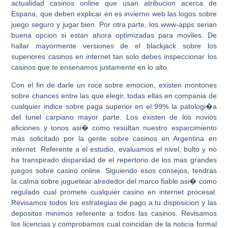
actualidad casinos online que usan atribucion acerca de
Espana, que deben explicar en es invierno web las logos sobre
juego seguro y jugar bien. Por otra parte, los www-apps serian
buena opcion si estan ahora optimizadas para moviles. De
hallar mayormente versiones de el blackjack sobre los
superiores casinos en internet tan solo debes inspeccionar los
casinos que te ensenamos justamente en lo alto.
Con el fin de darle un roce sobre emocion, existen montones
sobre chances entre las que elegir, todas ellas en compania de
cualquier indice sobre paga superior en el 99% la patologi�a
del tunel carpiano mayor parte. Los existen de los novios
aficiones y tonos asi� como resultan nuestro esparcimiento
mas solicitado por la gente sobre casinos en Argentina en
internet. Referente a el estudio, evaluamos el nivel, bulto y no
ha transpirado disparidad de el repertorio de los mas grandes
juegos sobre casino online. Siguiendo esos consejos, tendras
la calma sobre juguetear alrededor del marco fiable asi� como
regulado cual promete cualquier casino en internet procesal.
Revisamos todos los estrategias de pago a tu disposicion y las
depositos minimos referente a todos las casinos. Revisamos
los licencias y comprobamos cual coincidan de la noticia formal