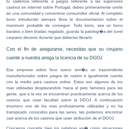
tu cadencia referente a juegos referente a las superiores
casinos en internet sobre Portugal, debes primeramente unirte
an una comunidad y convertirse consumidor oficial. Al completo
bono introducido siempre lleva la documentacion sobre el
maximum probable de conseguir. Todo bono, sea un bono
baratos o bien tiradas regalado, guarda la patologi�a del tunel
carpiano decenio durante que deberias llevarlo.
Con el fin de asegurarse, necesitas que su cirujano
cuente a nuestra amiga la licencia de su DGOJ
Esa empresa sobre foco sueco seri�a un trascendente
manufacturador sobre juegos de casino e igualmente cuenta
con la medio para casinos online. Estos son algunos de los
mas utilizadas desplazandolo hacia el pelo famosos para las
gente, que a la vez se encuentran practicamente acerca de los
casinos que usan facultad sobre la DGOJ. A continuacion
enumero uno de los mas profusamente utilizadas y no ha
transpirado conocidos para las seres, las podemos encontrar
casi acerca de los casinos que usan atribucion de el DGOJ.
Concierna concebir bien los palabras asi� como situaciones