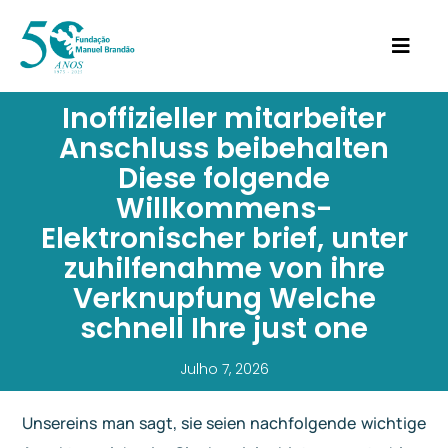
Inoffizieller mitarbeiter
Anschluss beibehalten
Diese folgende
Willkommens-
Elektronischer brief, unter
zuhilfenahme von ihre
Verknupfung Welche
schnell Ihre just one
Julho 7, 2026
Unsereins man sagt, sie seien nachfolgende wichtige