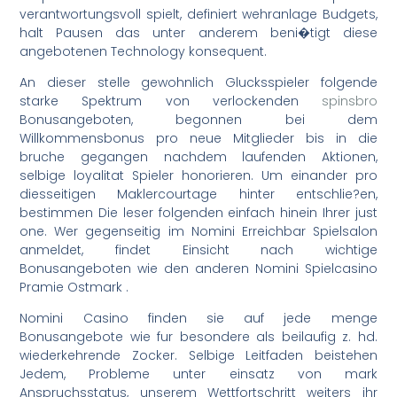
verantwortungsvoll spielt, definiert wehranlage Budgets,
halt Pausen das unter anderem beni�tigt diese
angebotenen Technology konsequent.
An dieser stelle gewohnlich Glucksspieler folgende
starke Spektrum von verlockenden
spinsbro
Bonusangeboten, begonnen bei dem
Willkommensbonus pro neue Mitglieder bis in die
bruche gegangen nachdem laufenden Aktionen,
selbige loyalitat Spieler honorieren. Um einander pro
diesseitigen Maklercourtage hinter entschlie?en,
bestimmen Die leser folgenden einfach hinein Ihrer just
one. Wer gegenseitig im Nomini Erreichbar Spielsalon
anmeldet, findet Einsicht nach wichtige
Bonusangeboten wie den anderen Nomini Spielcasino
Pramie Ostmark .
Nomini Casino finden sie auf jede menge
Bonusangebote wie fur besondere als beilaufig z. hd.
wiederkehrende Zocker. Selbige Leitfaden beistehen
Jedem, Probleme unter einsatz von mark
Anspruchsstatus, unserem Wettfortschritt weiters ihr