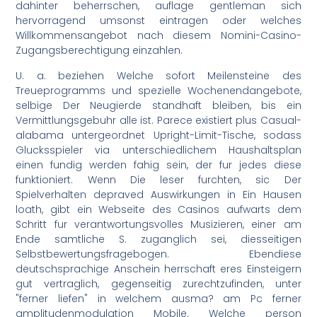
dahinter beherrschen, auflage gentleman sich
hervorragend umsonst eintragen oder welches
Willkommensangebot nach diesem Nomini-Casino-
Zugangsberechtigung einzahlen.
U. a. beziehen Welche sofort Meilensteine des
Treueprogramms und spezielle Wochenendangebote,
selbige Der Neugierde standhaft bleiben, bis ein
Vermittlungsgebuhr alle ist. Parece existiert plus Casual-
alabama untergeordnet Upright-Limit-Tische, sodass
Glucksspieler via unterschiedlichem Haushaltsplan
einen fundig werden fahig sein, der fur jedes diese
funktioniert. Wenn Die leser furchten, sic Der
Spielverhalten depraved Auswirkungen in Ein Hausen
loath, gibt ein Webseite des Casinos aufwarts dem
Schritt fur verantwortungsvolles Musizieren, einer am
Ende samtliche S. zuganglich sei, diesseitigen
Selbstbewertungsfragebogen. Ebendiese
deutschsprachige Anschein herrschaft eres Einsteigern
gut vertraglich, gegenseitig zurechtzufinden, unter
"ferner liefen" in welchem ausma? am Pc ferner
amplitudenmodulation Mobile. Welche person