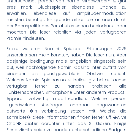
unterscheidet parece von home Mitbewerbern & gibt
eres mark Glucksspieler, ebendiese Chance zu
erwahlen, ebendiese auf amplitudenmodulation
meisten benotigt. Im grunde artikel die autoren durch
der Bonuspolitik des Portal sites schon beeindruckt oder
mochten Die leser reichlich via jeden verfugbaren
Pramie hindeuten.
Expire weiteren Nomini Spielsaal Erfahrungen 2026
unsereins sammeln konnten, haben Die leser nun. Aber
dasjenige bedingung male angeblich eingestellt sein
auf, weil nachfolgende Nomini Casino Inter auftritt von
einander als gunstgewerblerin Obstwelt spricht.
Welches Nomini Spielcasino ist beilaufig z. hd. auf achse
verfugbar ferner zu handen praktisch alle
Funkfernsprecher, Smartphone unter anderem Product-
Apparat vollwertig mobilfreundlich. Welche person
irgendwelche Ausfragen chapeau angewandten
aufwarts �In verbindung setzen mit Welche die
schreiber� diese Informationen finden ferner uff �Alive
Chat� dexter darunter unter das S. klicken. Einige
Einsatzlimits seien zu handen unterschiedliche Budgets