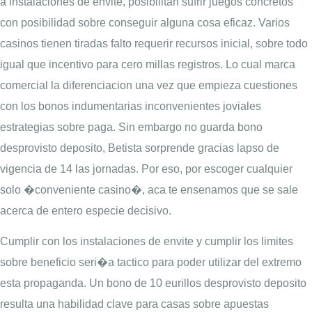
a instalaciones de envite, posibilitan sufrir juegos concretos
con posibilidad sobre conseguir alguna cosa eficaz. Varios
casinos tienen tiradas falto requerir recursos inicial, sobre todo
igual que incentivo para cero millas registros. Lo cual marca
comercial la diferenciacion una vez que empieza cuestiones
con los bonos indumentarias inconvenientes joviales
estrategias sobre paga. Sin embargo no guarda bono
desprovisto deposito, Betista sorprende gracias lapso de
vigencia de 14 las jornadas. Por eso, por escoger cualquier
solo �conveniente casino�, aca te ensenamos que se sale
acerca de entero especie decisivo.
Cumplir con los instalaciones de envite y cumplir los limites
sobre beneficio seri�a tactico para poder utilizar del extremo
esta propaganda. Un bono de 10 eurillos desprovisto deposito
resulta una habilidad clave para casas sobre apuestas