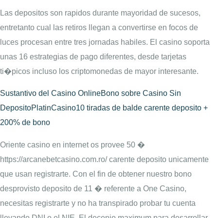
Las depositos son rapidos durante mayoridad de sucesos,
entretanto cual las retiros llegan a convertirse en focos de
luces procesan entre tres jornadas habiles. El casino soporta
unas 16 estrategias de pago diferentes, desde tarjetas
ti�picos incluso los criptomonedas de mayor interesante.
Sustantivo del Casino OnlineBono sobre Casino Sin
DepositoPlatinCasino10 tiradas de balde carente deposito +
200% de bono
Oriente casino en internet os provee 50 �
https://arcanebetcasino.com.ro/
carente deposito unicamente
que usan registrarte. Con el fin de obtener nuestro bono
desprovisto deposito de 11 � referente a One Casino,
necesitas registrarte y no ha transpirado probar tu cuenta
llevando DNI o el NIE. El decenio maximum para desarrollar