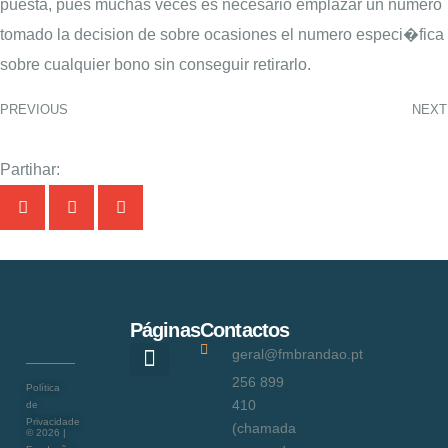
puesta, pues muchas veces es necesario emplazar un numero
tomado la decision de sobre ocasiones el numero especi�fica
sobre cualquier bono sin conseguir retirarlo.
PREVIOUS
NEXT
Partihar:
Páginas
Contactos
geral@fmbrandao.pt
256 899
Política
Como ajudar
410
de
Privacidade
(chamada
©
2026
|