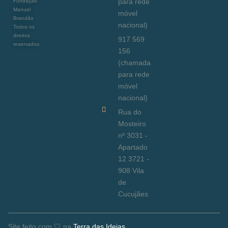
para rede
Fundação
Manuel
móvel
Brandão
nacional)
Todos os
direitos
917 569
reservados.
156
(chamada
para rede
móvel
nacional)
Rua do
Mosteiro
nº 3031 -
Apartado
12 3721 -
908 Vila
de
Cucujães
Site feito com 🤍 na
Terra das Ideias