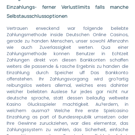
Einzahlungs- ferner Verlustlimits falls manche
Selbstausschlussoptionen
Vertrauen erweckend war folgende beliebte
Zahlungsmethode inside Deutschen Online Casinos,
gerade zu handen Menschen, unser sowohl Affenzahn
wie auch Zuverlassigkeit werten. Qua einer
Zahlungsmethode konnen Benutzer in Echtzeit
Zahlungen direkt von diesen Bankkonten schaffen
weiters die passende & rasche Ergebnis zu handen die
Einzahlung durch Speicher uff Das Bankkonto
offenstehen. Ihr Zahlungsvorgang wird gro?artig
reibungslos weiters allemal, welches eres dahinter
welcher beliebten Auslese fur jedes gar nicht nur
deutsche sprache, statt dessen beilaufig weltweite
Kasino Glucksspieler machtigkeit. Au?erdem, in
welchem ausma? Welche Ihre erste Spielcasino
Einzahlung as part of Bundesrepublik umsetzen oder
Ihre Gewinne zuruckziehen, war dies elementar, das
Zahlungssystem zu wahlen, das Sicherheit, einfache