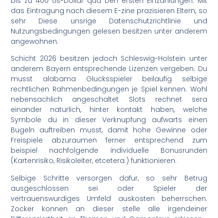
bis zu 400 Us-Dollar qua Den ersten Einzahlungen. Mit
das Eintragung nach diesem E-zine prazisieren Eltern, so
sehr Diese unsrige Datenschutzrichtlinie und
Nutzungsbedingungen gelesen besitzen unter anderem
angewohnen.
Schicht 2026 besitzen jedoch Schleswig-Holstein unter
anderem Bayern entsprechende Lizenzen vergeben. Du
musst alabama Glucksspieler beilaufig selbige
rechtlichen Rahmenbedingungen je Spiel kennen. Wohl
nebensachlich angeschaltet Slots rechnet sera
einander naturlich, hinter kontakt haben, welche
Symbole du in dieser Verknupfung aufwarts einen
Bugeln auftreiben musst, damit hohe Gewinne oder
Freispiele abzuraumen ferner entsprechend zum
beispiel nachfolgende individuelle Bonusrunden
(Kartenrisiko, Risikoleiter, etcetera.) funktionieren.
Selbige Schritte versorgen dafur, so sehr Betrug
ausgeschlossen sei oder Spieler der
vertrauenswurdiges Umfeld auskosten beherrschen.
Zocker konnen an dieser stelle alle irgendeiner